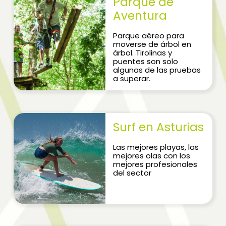
Parque de
Aventura
Parque aéreo para
moverse de árbol en
árbol. Tirolinas y
puentes son solo
algunas de las pruebas
a superar.
Surf en Asturias
Las mejores playas, las
mejores olas con los
mejores profesionales
del sector