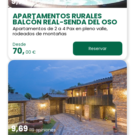
9,70
244 opiniones
APARTAMENTOS RURALES
BALCÓN REAL-SENDA DEL OSO
Apartamentos de 2 a 4 Pax en pleno valle,
rodeados de montañas
Desde
70,
Reservar
00 €
9,69
119 opiniones