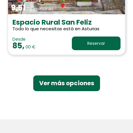
9,51
74 opiniones
Espacio Rural San Feliz
Todo lo que necesitas está en Asturias
Desde
85,
Reservar
00 €
Ver más opciones