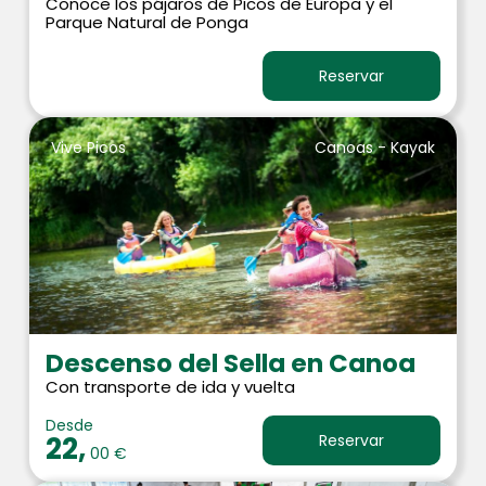
Conoce los pájaros de Picos de Europa y el
Parque Natural de Ponga
Reservar
Vive Picos
Canoas - Kayak
Descenso del Sella en Canoa
Con transporte de ida y vuelta
Desde
22,
Reservar
00 €