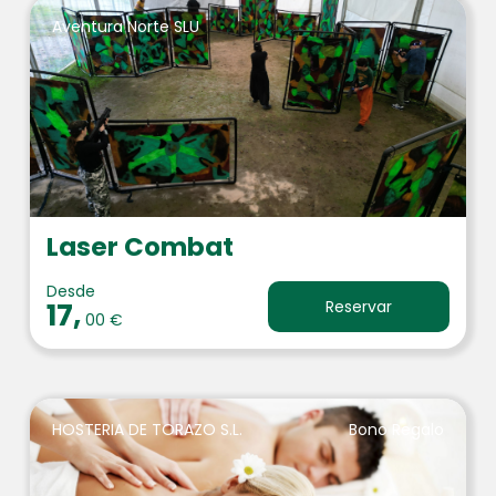
Aventura Norte SLU
Laser Combat
Desde
17,
Reservar
00 €
HOSTERIA DE TORAZO S.L.
Bono Regalo