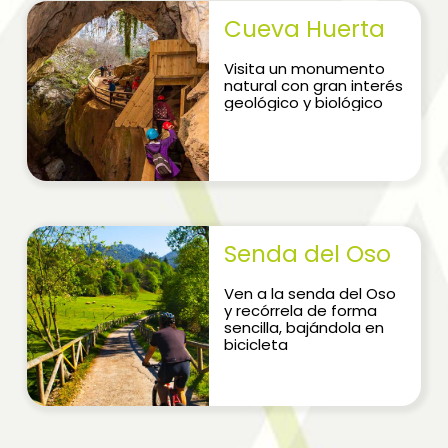
Cueva Huerta
Visita un monumento
natural con gran interés
geológico y biológico
Senda del Oso
Ven a la senda del Oso
y recórrela de forma
sencilla, bajándola en
bicicleta