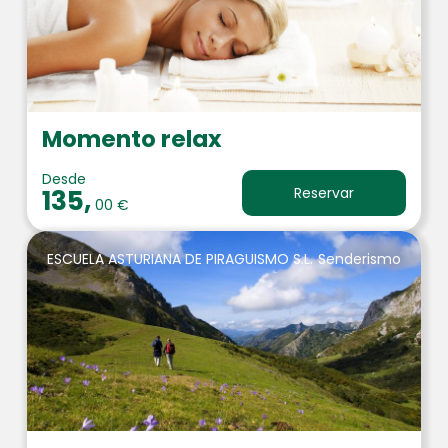
Momento relax
Desde
135,
Reservar
00 €
ESCUELA ASTURIANA DE PIRAGUISMO S.L.
Senderismo