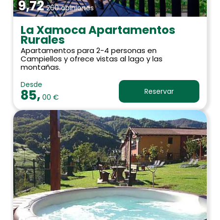
9,72
260 opiniones
La Xamoca Apartamentos
Rurales
Apartamentos para 2-4 personas en
Campiellos y ofrece vistas al lago y las
montañas.
Desde
85,
Reservar
00 €