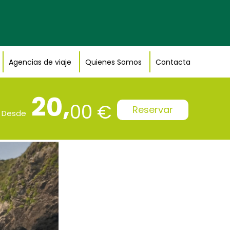
Agencias de viaje
Quienes Somos
Contacta
20,
00 €
Reservar
Desde