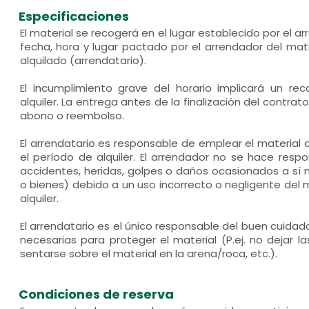
Especificaciones
El material se recogerá en el lugar establecido por el a
fecha, hora y lugar pactado por el arrendador del mate
alquilado (arrendatario).
El incumplimiento grave del horario implicará un r
alquiler. La entrega antes de la finalización del contra
abono o reembolso.
El arrendatario es responsable de emplear el materia
el período de alquiler. El arrendador no se hace res
accidentes, heridas, golpes o daños ocasionados a sí
o bienes) debido a un uso incorrecto o negligente del 
alquiler.
El arrendatario es el único responsable del buen cuida
necesarias para proteger el material (P.ej. no dejar las
sentarse sobre el material en la arena/roca, etc.).
Condiciones de reserva