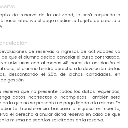
eserva
cepto de reserva de la actividad, le será requerido a
á hacer efectivo el pago mediante tarjeta de crédito a
V.
ancelación
 devoluciones de reservas o ingresos de actividades ya
so de que el alumno decida cancelar el curso contratado,
a NaturAsturias con al menos 48 horas de antelación al
tal caso, el alumno tendrá derecho a la devolución de las
as, descontando el 25% de dichas cantidades, en
de gestión.
a reserva que no presente todos los datos requeridos,
enga datos incorrectos o incompletos. También será
 en la que no se presente un pago ligado a la misma. En
diante transferencia bancaria o ingreso en cuenta,
serva el derecho a anular dicha reserva en caso de que
en la misma no sean los solicitados en la reserva.