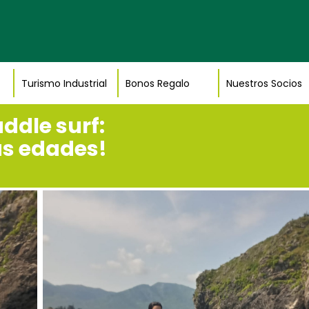
Turismo Industrial
Bonos Regalo
Nuestros Socios
ddle surf:
as edades!