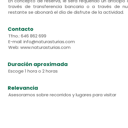
En concepto de reserva, le será requerido un anticip
través de transferencia bancaria o a través de nue
restante se abonará el día de disfrute de la actividad.
Contacto
Tfno.: 646 862 699
E-mail: info@naturasturias.com
Web: www.naturasturias.com
Duración aproximada
Escoge 1 hora o 2 horas
Relevancia
Asesoramos sobre recorridos y lugares para visitar