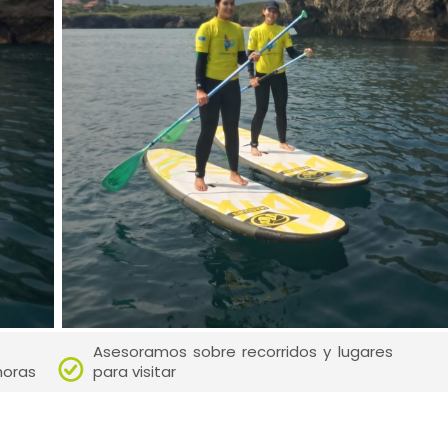
Asesoramos sobre recorridos y lugares
horas
para visitar