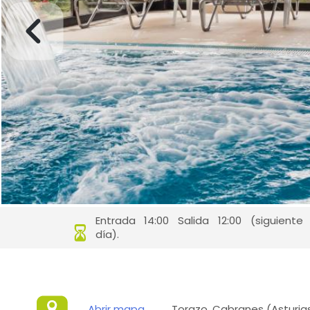
Entrada 14:00 Salida 12:00 (siguiente
día).
Abrir mapa
Torazo, Cabranes (Asturia