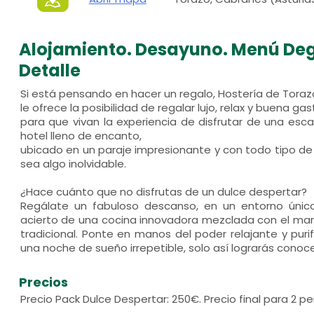
Alojamiento. Desayuno. Menú Deg
Detalle
Si está pensando en hacer un regalo, Hostería de Toraz
le ofrece la posibilidad de regalar lujo, relax y buena g
para que vivan la experiencia de disfrutar de una es
hotel lleno de encanto,
ubicado en un paraje impresionante y con todo tipo de 
sea algo inolvidable.
¿Hace cuánto que no disfrutas de un dulce despertar?
Regálate un fabuloso descanso, en un entorno únic
acierto de una cocina innovadora mezclada con el mara
tradicional. Ponte en manos del poder relajante y puri
una noche de sueño irrepetible, solo así lograrás conoce
Precios
Precio Pack Dulce Despertar: 250€. Precio final para 2 p