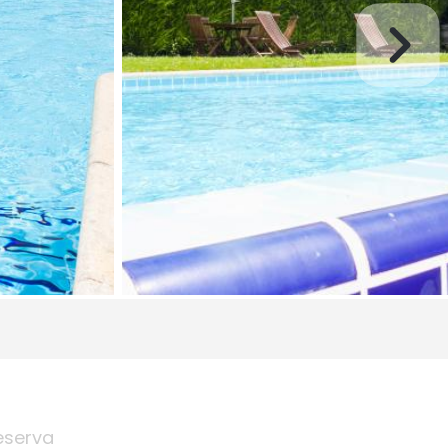
eserva