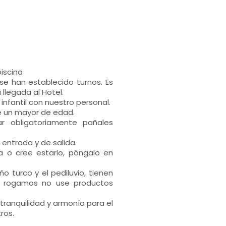
piscina
 se han establecido turnos. Es
llegada al Hotel.
 infantil con nuestro personal.
e un mayor de edad.
 obligatoriamente pañales
 entrada y de salida.
a o cree estarlo, póngalo en
ño turco y el pediluvio, tienen
 Le rogamos no use productos
ranquilidad y armonía para el
ros.