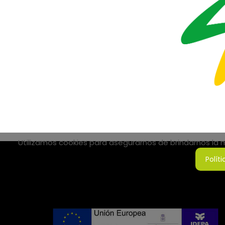
Utilizamos cookies para asegurarnos de brindarnos la me
Polít