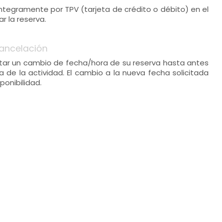
 íntegramente por TPV (tarjeta de crédito o débito) en el
 la reserva.
ancelación
icitar un cambio de fecha/hora de su reserva hasta antes
a de la actividad. El cambio a la nueva fecha solicitada
ponibilidad.