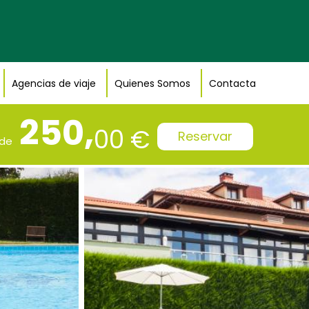
Agencias de viaje
Quienes Somos
Contacta
250,
00 €
Reservar
de