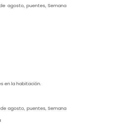
0 de agosto, puentes, Semana
s en la habitación.
30 de agosto, puentes, Semana
a