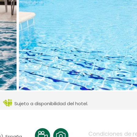
Sujeto a disponibilidad del hotel.
Condiciones de r
s), España