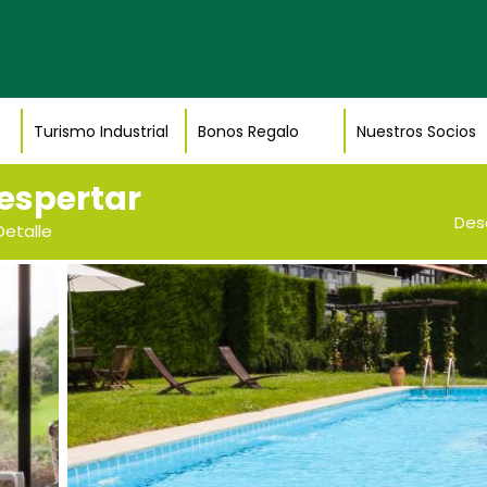
Turismo Industrial
Bonos Regalo
Nuestros Socios
espertar
Des
Detalle