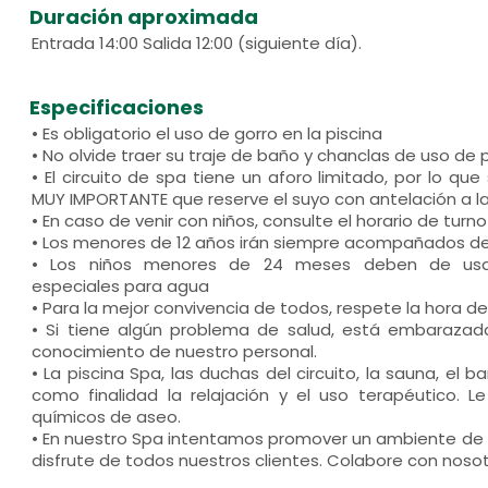
Duración aproximada
Entrada 14:00 Salida 12:00 (siguiente día).
Especificaciones
• Es obligatorio el uso de gorro en la piscina
• No olvide traer su traje de baño y chanclas de uso de 
• El circuito de spa tiene un aforo limitado, por lo que
MUY IMPORTANTE que reserve el suyo con antelación a la 
• En caso de venir con niños, consulte el horario de turno
• Los menores de 12 años irán siempre acompañados d
• Los niños menores de 24 meses deben de usar
especiales para agua
• Para la mejor convivencia de todos, respete la hora de
• Si tiene algún problema de salud, está embarazad
conocimiento de nuestro personal.
• La piscina Spa, las duchas del circuito, la sauna, el ba
como finalidad la relajación y el uso terapéutico.
químicos de aseo.
• En nuestro Spa intentamos promover un ambiente de t
disfrute de todos nuestros clientes. Colabore con nosot