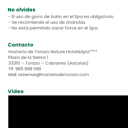
No olvides
- El uso de gorro de baño en el Spa es obligatorio.
- Se recomienda el uso de chanclas.
- No está permitido sacar fotos en el Spa.
Contacto
Hostería de Torazo Nature Hotel&Spa****
Plaza de la Sienra 1
33310 – Torazo – Cabranes (Asturias)
Tlf: 985 898 099
Mail: reservas@hosteriadetorazo.com
Vídeo