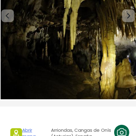
Abrir
Arriondas, Cangas de Onís