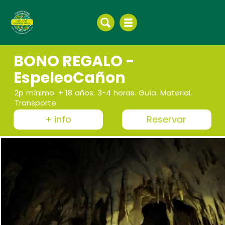
BONO REGALO -
EspeleoCañon
2p mínimo. + 18 años. 3-4 horas. Guía. Material.
Transporte
+ info
Reservar