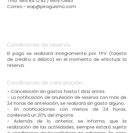
Tfno: 985 84 12 82 / 661970883
Correo.- eap@piraguismo.com
Condiciones de reserva
El pago se realizará íntegramente por TPV (tarjeta
de crédito o débito) en el momento de efectuar la
reserva.
Condiciones de cancelación
- Cancelación sin gastos hasta 1 días antes.
- La notificación de anulación de reserva con más de
24 horas de antelación, se realizará sin gasto alguno.
- En notificaciones con menos de 24 horas,
conllevará un 20% del importe.
- Además de lo anterior, se informa, que la
realización de las actividades, siempre estará sujeta
a condiciones meteorológicas no adversas. En caso