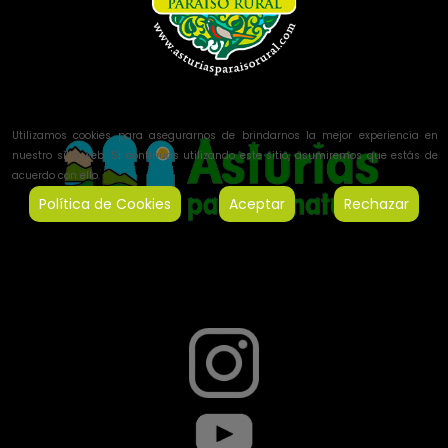
Utilizamos cookies para asegurarnos de brindarnos la mejor experiencia en
nuestro sitio web. Si continúas utilizando este sitio, asumiremos que estás de
acuerdo con ello.
Política de Cookies
Aceptar
Rechazar