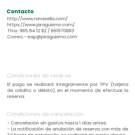
Contacto
http://www.ranasella.com/
https://www.piraguismo.com/
Tfno: 985 84 12 82 / 661970883
Correo.- eap@piraguismo.com
Condiciones de reserva
El pago se realizará íntegramente por TPV (tarjeta
de crédito o débito) en el momento de efectuar la
reserva.
Condiciones de cancelación
- Cancelación sin gastos hasta 1 días antes.
- La notificación de anulación de reserva con más de
24 horas de antelación, se realizará sin gasto alguno.