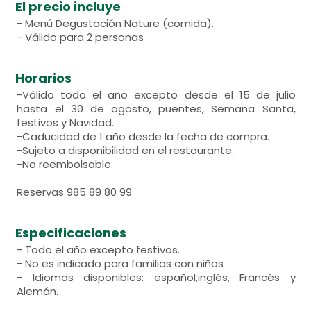
El precio incluye
- Menú Degustación Nature (comida).
- Válido para 2 personas
Horarios
-Válido todo el año excepto desde el 15 de julio
hasta el 30 de agosto, puentes, Semana Santa,
festivos y Navidad.
-Caducidad de 1 año desde la fecha de compra.
-Sujeto a disponibilidad en el restaurante.
-No reembolsable
Reservas 985 89 80 99
Especificaciones
- Todo el año excepto festivos.
- No es indicado para familias con niños
- Idiomas disponibles: español,inglés, Francés y
Alemán.