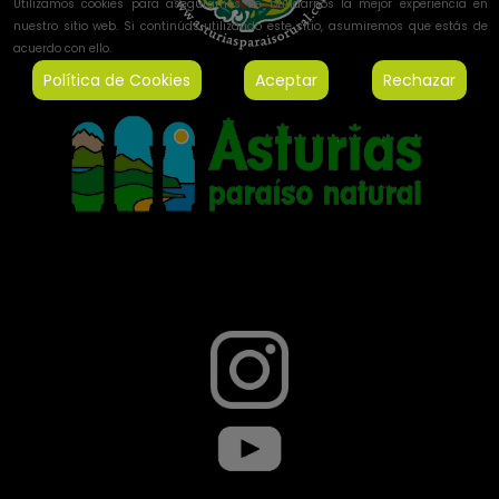
Utilizamos cookies para asegurarnos de brindarnos la mejor experiencia en
nuestro sitio web. Si continúas utilizando este sitio, asumiremos que estás de
acuerdo con ello.
Política de Cookies
Aceptar
Rechazar