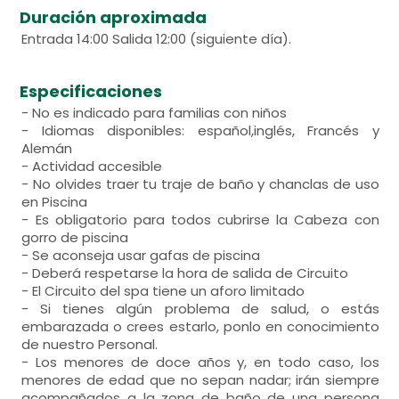
Duración aproximada
Entrada 14:00 Salida 12:00 (siguiente día).
Especificaciones
- No es indicado para familias con niños
- Idiomas disponibles: español,inglés, Francés y
Alemán
- Actividad accesible
- No olvides traer tu traje de baño y chanclas de uso
en Piscina
- Es obligatorio para todos cubrirse la Cabeza con
gorro de piscina
- Se aconseja usar gafas de piscina
- Deberá respetarse la hora de salida de Circuito
- El Circuito del spa tiene un aforo limitado
- Si tienes algún problema de salud, o estás
embarazada o crees estarlo, ponlo en conocimiento
de nuestro Personal.
- Los menores de doce años y, en todo caso, los
menores de edad que no sepan nadar; irán siempre
acompañados a la zona de baño de una persona