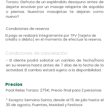
Torazo. Disfruta de un espléndido desayuno antes de
dejarte envolver por un masaje relajante de espalda
o piernas. Nuestros masajistas te dejaran como
nuevo?
Condiciones de reserva
El pago se realizará íntegramente por TPV (tarjeta de
crédito o débito) en el momento de efectuar la reserva.
Condiciones de cancelación
- El cliente podrá solicitar un cambio de fecha/hora
en su reserva hasta antes de 7 días de la fecha de la
actividad. El cambio estará sujeto a la disponibilidad.
Precios
Pack Relax Torazo: 275€. Precio final para 2 personas
* Excepto Semana Santa, desde el 15 de julio hasta el
30 de agosto, Puentes, Navidad y Festivos