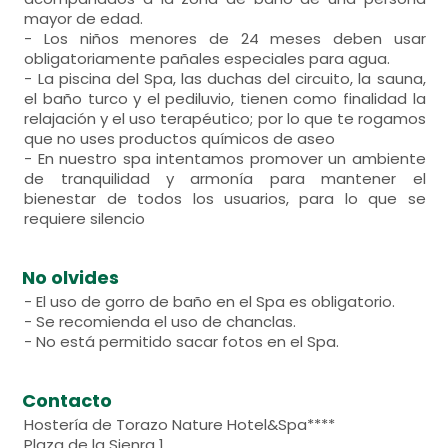
mayor de edad.
- Los niños menores de 24 meses deben usar
obligatoriamente pañales especiales para agua.
- La piscina del Spa, las duchas del circuito, la sauna,
el baño turco y el pediluvio, tienen como finalidad la
relajación y el uso terapéutico; por lo que te rogamos
que no uses productos químicos de aseo
- En nuestro spa intentamos promover un ambiente
de tranquilidad y armonía para mantener el
bienestar de todos los usuarios, para lo que se
requiere silencio
No olvides
- El uso de gorro de baño en el Spa es obligatorio.
- Se recomienda el uso de chanclas.
- No está permitido sacar fotos en el Spa.
Contacto
Hostería de Torazo Nature Hotel&Spa****
Plaza de la Sienra 1