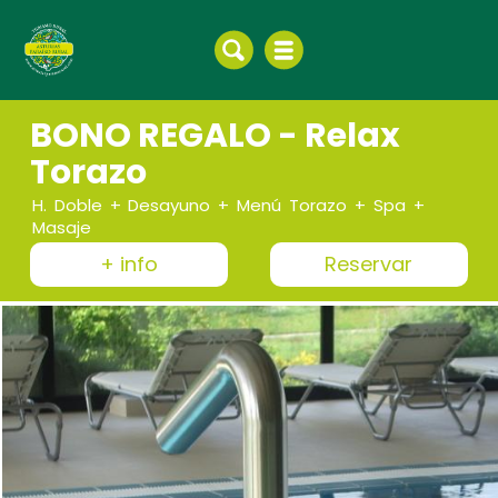
BONO REGALO - Relax
Torazo
H. Doble + Desayuno + Menú Torazo + Spa +
Masaje
+ info
Reservar