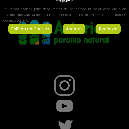
Utilizamos cookies para asegurarnos de brindarnos la mejor experiencia en
nuestro sitio web. Si continúas utilizando este sitio, asumiremos que estás de
acuerdo con ello.
Política de Cookies
Aceptar
Rechazar