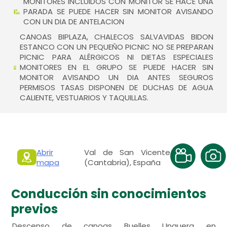
MONITORES INCLUIDOS CON MONITOR SE HACE UNA
PARADA SE PUEDE HACER SIN MONITOR AVISANDO
CON UN DIA DE ANTELACION
CANOAS BIPLAZA, CHALECOS SALVAVIDAS BIDON
ESTANCO CON UN PEQUEÑO PICNIC NO SE PREPARAN
PICNIC PARA ALÉRGICOS NI DIETAS ESPECIALES
MONITORES EN EL GRUPO SE PUEDE HACER SIN
MONITOR AVISANDO UN DIA ANTES SEGUROS
PERMISOS TASAS DISPONEN DE DUCHAS DE AGUA
CALIENTE, VESTUARIOS Y TAQUILLAS.
Abrir
Val de San Vicente
mapa
(Cantabria), España
Conducción sin conocimientos
previos
Descenso de canoas Buelles Unquera en