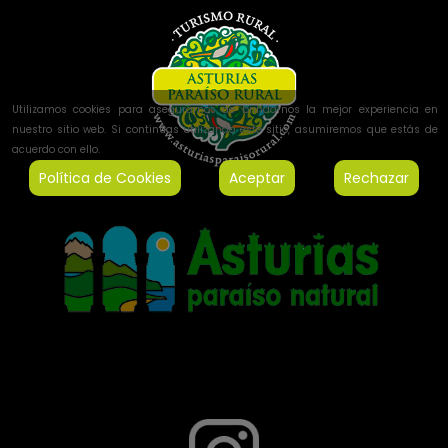
Utilizamos cookies para asegurarnos de brindarnos la mejor experiencia en
nuestro sitio web. Si continúas utilizando este sitio, asumiremos que estás de
acuerdo con ello.
Política de Cookies
Aceptar
Rechazar