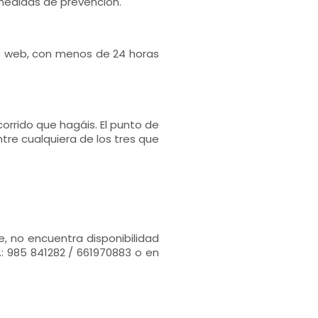
 medidas de prevención.
e web, con menos de 24 horas
rrido que hagáis. El punto de
ntre cualquiera de los tres que
e, no encuentra disponibilidad
: 985 841282 / 661970883 o en