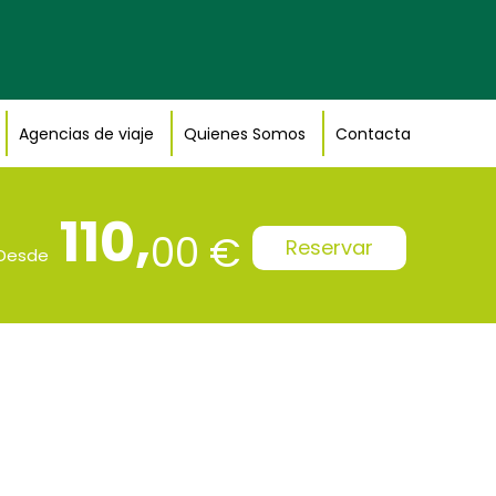
Agencias de viaje
Quienes Somos
Contacta
110,
00 €
Reservar
Desde