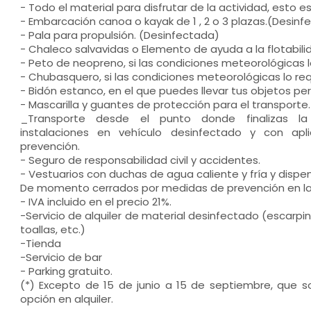
- Todo el material para disfrutar de la actividad, esto es
- Embarcación canoa o kayak de 1 , 2 o 3 plazas.(Desinf
- Pala para propulsión. (Desinfectada)
- Chaleco salvavidas o Elemento de ayuda a la flotabil
- Peto de neopreno, si las condiciones meteorológicas 
- Chubasquero, si las condiciones meteorológicas lo re
- Bidón estanco, en el que puedes llevar tus objetos per
- Mascarilla y guantes de protección para el transporte.
_Transporte desde el punto donde finalizas la 
instalaciones en vehículo desinfectado y con ap
prevención.
- Seguro de responsabilidad civil y accidentes.
- Vestuarios con duchas de agua caliente y fría y dispe
De momento cerrados por medidas de prevención en l
- IVA incluido en el precio 21%.
-Servicio de alquiler de material desinfectado (escarp
toallas, etc.)
-Tienda
-Servicio de bar
- Parking gratuito.
(*) Excepto de 15 de junio a 15 de septiembre, que s
opción en alquiler.