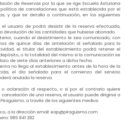
lación de Reservas por la que se rige Escuela Asturiana
 política de cancelaciones que está establecida por el
as, y que se detalla a continuación, en los siguientes
el usuario de podrá desistir de la reserva efectuada,
la devolución de las cantidades que hubiese abonado.
terior, cuando el desistimiento le sea comunicado, con
os de quince días de antelación al señalado para la
tividad, el titular del establecimiento podrá retener el
depósito, o la totalidad del mismo si la comunicación se
lazo de siete días anteriores a dicha fecha.
 clienta no llega al establecimiento antes de la hora de la
cida, el día señalado para el comienzo del servicio
derá anulada la reserva.
o aclaración al respecto, o si por el contrario quiere
a cancelación de una reserva, el usuario puede dirigirse a
 Piragüismo, a través de los siguientes medios:
nico, a la dirección email: eap@piraguismo.com
mero: 985 841 282