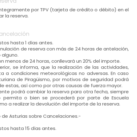
eserva
 íntegramente por TPV (tarjeta de crédito o débito) en el
 la reserva.
ancelación
stos hasta 1 días antes.
 anulación de reserva con más de 24 horas de antelación,
o alguno.
con menos de 24 horas, conllevará un 20% del importe.
ior, se informa, que la realización de las actividades,
ta a condiciones meteorológicas no adversas. En caso
sturiana de Piragüismo, por motivos de seguridad podrá
n de estas, así como por otras causas de fuerza mayor.
liente podrá cambiar la reserva para otra fecha, siempre
o permita o bien se procederá por parte de Escuela
mo a realizar la devolución del importe de la reserva.
 de Asturias sobre Cancelaciones.-
stos hasta 15 días antes.