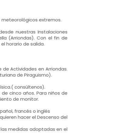
ó meteorológicos extremos.
 desde nuestras Instalaciones
lla (Arriondas). Con el fin de
l horario de salida.
e de Actividades en Arriondas.
turiana de Piraguismo).
sica.( consúltenos).
s de cinco años. Para niños de
ento de monitor.
pañol, francés o inglés
 quieren hacer el Descenso del
de las medidas adoptadas en el