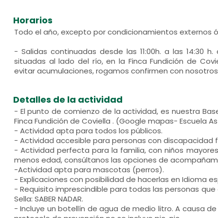
Horarios
Todo el año, excepto por condicionamientos externos 
- Salidas continuadas desde las 11:00h. a las 14:30 h.
situadas al lado del río, en la Finca Fundición de Covie
evitar acumulaciones, rogamos confirmen con nosotros e
Detalles de la actividad
- El punto de comienzo de la actividad, es nuestra Bas
Finca Fundición de Coviella . (Google mapas- Escuela As
- Actividad apta para todos los públicos.
- Actividad accesible para personas con discapacidad fí
- Actividad perfecta para la familia, con niños mayore
menos edad, consúltanos las opciones de acompañami
-Actividad apta para mascotas (perros).
- Explicaciones con posibilidad de hacerlas en Idioma es
- Requisito imprescindible para todas las personas que
Sella: SABER NADAR.
- Incluye un botellín de agua de medio litro. A causa 