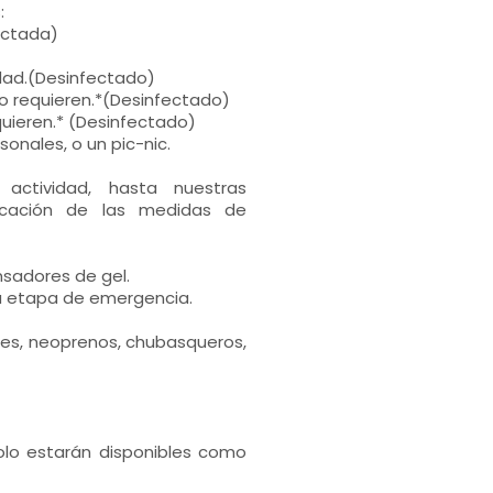
:
ectada)
idad.(Desinfectado)
lo requieren.*(Desinfectado)
quieren.* (Desinfectado)
sonales, o un pic-nic.
actividad, hasta nuestras
licación de las medidas de
nsadores de gel.
a etapa de emergencia.
ines, neoprenos, chubasqueros,
olo estarán disponibles como