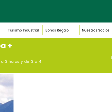
Turismo Industrial
Bonos Regalo
Nuestros Socios
oa +
2 a 3 horas y de 3 a 4