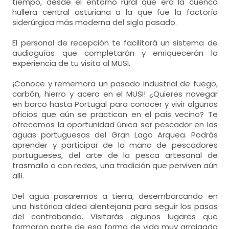
tiempo, desde el entorno rural que era la cuenca
hullera central asturiana a la que fue la factoría
siderúrgica más moderna del siglo pasado.
El personal de recepción te facilitará un sistema de
audioguías que completarán y enriquecerán la
experiencia de tu visita al MUSI.
¡Conoce y rememora un pasado industrial de fuego,
carbón, hierro y acero en el MUSI! ¿Quieres navegar
en barco hasta Portugal para conocer y vivir algunos
oficios que aún se practican en el país vecino? Te
ofrecemos la oportunidad única ser pescador en las
aguas portuguesas del Gran Lago Arquea. Podrás
aprender y participar de la mano de pescadores
portugueses, del arte de la pesca artesanal de
trasmallo o con redes, una tradición que perviven aún
allí.
Del agua pasaremos a tierra, desembarcando en
una histórica aldea alentejana para seguir los pasos
del contrabando. Visitarás algunos lugares que
formaron parte de esa forma de vida muy arraigada