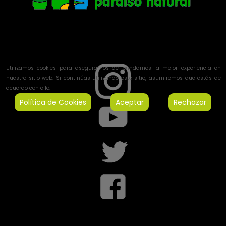
Utilizamos cookies para asegurarnos de brindarnos la mejor experiencia en
nuestro sitio web. Si continúas utilizando este sitio, asumiremos que estás de
acuerdo con ello.
Política de Cookies
Aceptar
Rechazar