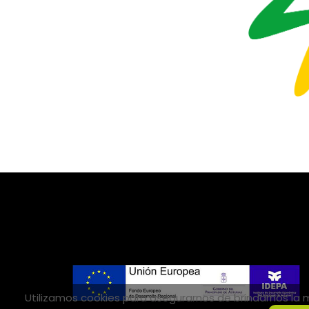
Utilizamos cookies para asegurarnos de brindarnos la me