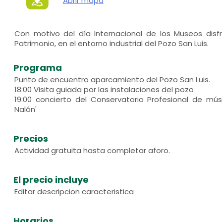
Abrir mapa
Con motivo del día Internacional de los Museos disf
Patrimonio, en el entorno industrial del Pozo San Luis.
Programa
Punto de encuentro aparcamiento del Pozo San Luis.
18:00 Visita guiada por las instalaciones del pozo
19:00 concierto del Conservatorio Profesional de mú
Nalón'
Precios
Actividad gratuita hasta completar aforo.
El precio incluye
Editar descripcion caracteristica
Horarios