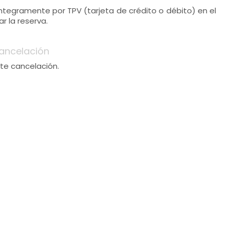
 íntegramente por TPV (tarjeta de crédito o débito) en el
 la reserva.
ancelación
te cancelación.