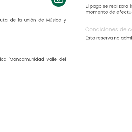
El pago se realizará
momento de efectuar
ruta de la unión de Música y
Condiciones de c
Esta reserva no admi
sica 'Mancomunidad Valle del