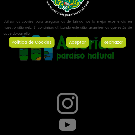
Utilizamos cookies para asegurarnos de brindarnos la mejor experiencia en
nuestro sitio web. Si continúas utilizando este sitio, asumiremos que estás de
acuerdo con ello.
Política de Cookies
Aceptar
Rechazar