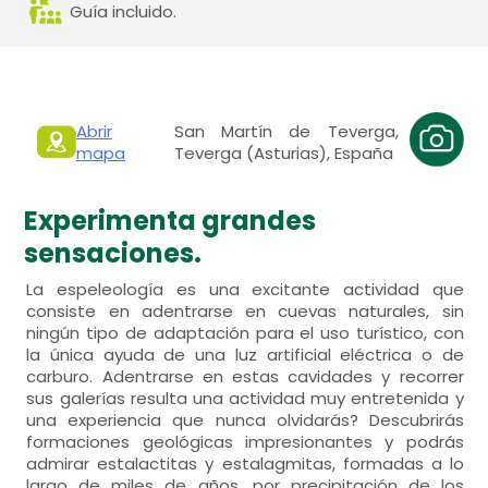
Guía incluido.
Abrir
San Martín de Teverga,
mapa
Teverga (Asturias), España
Experimenta grandes
sensaciones.
La espeleología es una excitante actividad que
consiste en adentrarse en cuevas naturales, sin
ningún tipo de adaptación para el uso turístico, con
la única ayuda de una luz artificial eléctrica o de
carburo. Adentrarse en estas cavidades y recorrer
sus galerías resulta una actividad muy entretenida y
una experiencia que nunca olvidarás? Descubrirás
formaciones geológicas impresionantes y podrás
admirar estalactitas y estalagmitas, formadas a lo
largo de miles de años, por precipitación de los