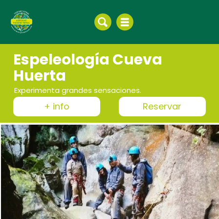
Espeleología Cueva
Huerta
Experimenta grandes sensaciones.
+ info
Reservar