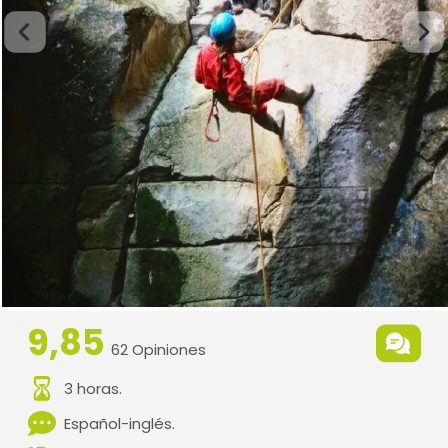
9,85
62 Opiniones
3 horas.
Español-inglés.