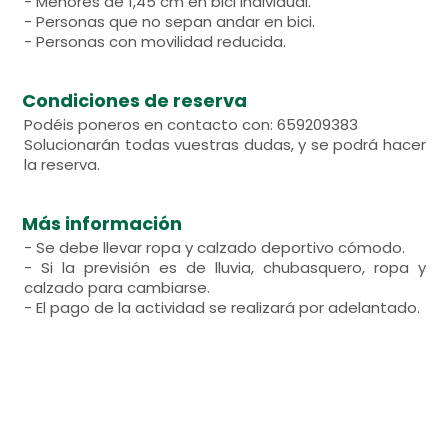
- Menores de 1,45 cm en bici individual.
- Personas que no sepan andar en bici.
- Personas con movilidad reducida.
Condiciones de reserva
Podéis poneros en contacto con: 659209383
Solucionarán todas vuestras dudas, y se podrá hacer
la reserva.
Más información
- Se debe llevar ropa y calzado deportivo cómodo.
- Si la previsión es de lluvia, chubasquero, ropa y
calzado para cambiarse.
- El pago de la actividad se realizará por adelantado.