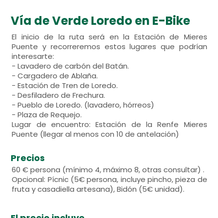
Vía de Verde Loredo en E-Bike
El inicio de la ruta será en la Estación de Mieres
Puente y recorreremos estos lugares que podrían
interesarte:
- Lavadero de carbón del Batán.
- Cargadero de Ablaña.
- Estación de Tren de Loredo.
- Desfiladero de Frechura.
- Pueblo de Loredo. (lavadero, hórreos)
- Plaza de Requejo.
Lugar de encuentro: Estación de la Renfe Mieres
Puente (llegar al menos con 10 de antelación)
Precios
60 € persona (mínimo 4, máximo 8, otras consultar) .
Opcional: Pícnic (5€ persona, incluye pincho, pieza de
fruta y casadiella artesana), Bidón (5€ unidad).
El precio incluye