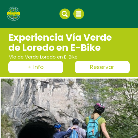
Experiencia Vía Verde
de Loredo en E-Bike
Vía de Verde Loredo en E-Bike
+ info
Reservar