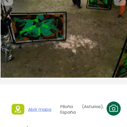
Piloña (Asturias),
Abrir mapa
España