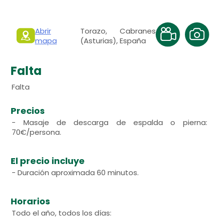
Abrir
Torazo, Cabranes
mapa
(Asturias), España
Falta
Falta
Precios
- Masaje de descarga de espalda o pierna:
70€/persona.
El precio incluye
- Duración aproximada 60 minutos.
Horarios
Todo el año, todos los días: