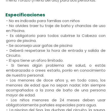
menú Torazo (menú del día) para dos personas.
Especificaciones
- No es indicado para familias con niños
- No olvides traer tu traje de baño y chanclas de uso
en Piscina.
- Es obligatorio para todos cubrirse la Cabeza con
gorro de piscina.
- Se aconseja usar gafas de piscina
- Deberá respetarse la hora de entrada y salida de
Circuito.
- El spa tiene un aforo limitado.
- Si tienes algún problema de salud, o estás
embarazada o crees estarlo, ponlo en conocimiento
de nuestro personal.
- Los menores de doce años y, en todo caso, los
menores de edad que no sepan nadar; irán siempre
acompañados a la zona de baño de una persona
mayor de edad.
- Los niños menores de 24 meses deben usar
obligatoriamente pañales especiales para agua.
- La piscina del Spa, las duchas del circuito, la sauna,