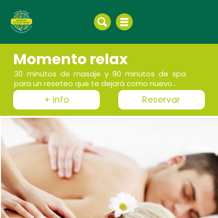
Momento relax
30 minutos de masaje y 90 minutos de spa
para un reseteo que te dejará como nuevo...
+ info
Reservar