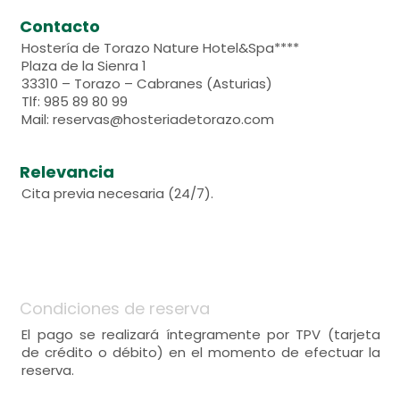
Contacto
Hostería de Torazo Nature Hotel&Spa****
Plaza de la Sienra 1
33310 – Torazo – Cabranes (Asturias)
Tlf: 985 89 80 99
Mail: reservas@hosteriadetorazo.com
Relevancia
Cita previa necesaria (24/7).
Condiciones de reserva
El pago se realizará íntegramente por TPV (tarjeta
de crédito o débito) en el momento de efectuar la
reserva.