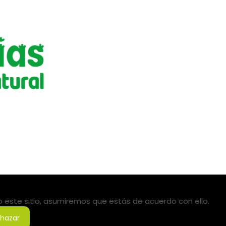
do este sitio, asumiremos que estás de acuerdo con ello.
hazar