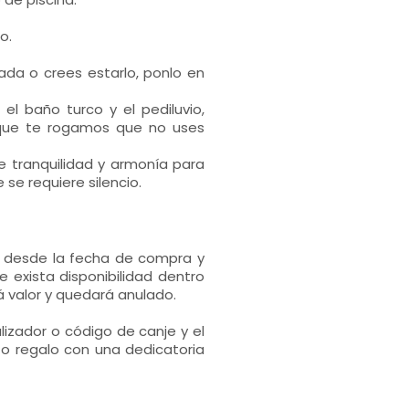
o.
ada o crees estarlo, ponlo en
 el baño turco y el pediluvio,
o que te rogamos que no uses
 tranquilidad y armonía para
 se requiere silencio.
s desde la fecha de compra y
 exista disponibilidad dentro
 valor y quedará anulado.
alizador o código de canje y el
to regalo con una dedicatoria