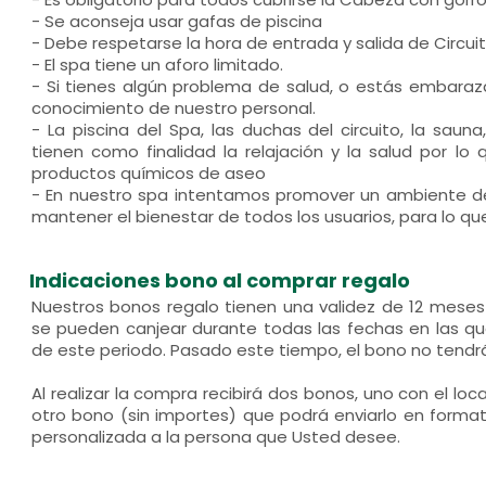
- Se aconseja usar gafas de piscina
- Debe respetarse la hora de entrada y salida de Circuit
- El spa tiene un aforo limitado.
- Si tienes algún problema de salud, o estás embaraz
conocimiento de nuestro personal.
- La piscina del Spa, las duchas del circuito, la sauna,
tienen como finalidad la relajación y la salud por l
productos químicos de aseo
- En nuestro spa intentamos promover un ambiente de
mantener el bienestar de todos los usuarios, para lo que
Indicaciones bono al comprar regalo
Nuestros bonos regalo tienen una validez de 12 mese
se pueden canjear durante todas las fechas en las que
de este periodo. Pasado este tiempo, el bono no tendrá
Al realizar la compra recibirá dos bonos, uno con el loc
otro bono (sin importes) que podrá enviarlo en forma
personalizada a la persona que Usted desee.