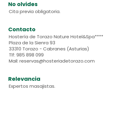
No olvides
Cita previa obligatoria.
Contacto
Hostería de Torazo Nature Hotel&Spa****
Plaza de la Sienra 93
33310 Torazo - Cabranes (Asturias)
Tlf: 985 898 099
Mail: reservas@hosteriadetorazo.com
Relevancia
Expertos masajistas.