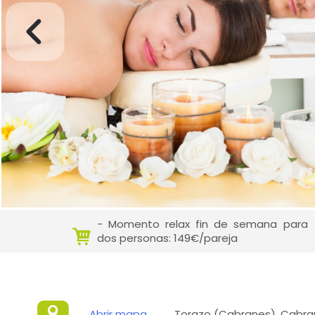
- Momento relax fin de semana para
dos personas: 149€/pareja
Abrir mapa
Torazo (Cabranes), Cabran