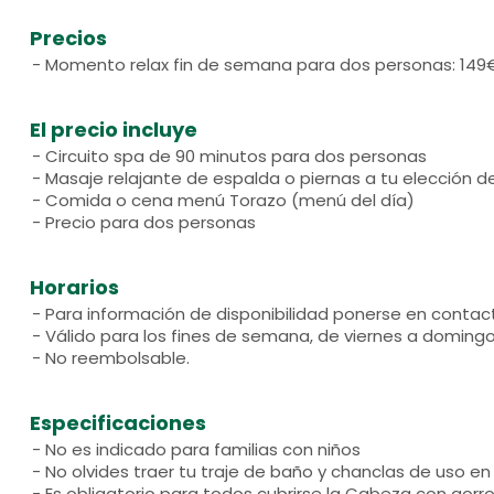
Precios
- Momento relax fin de semana para dos personas: 149
El precio incluye
- Circuito spa de 90 minutos para dos personas
- Masaje relajante de espalda o piernas a tu elección d
- Comida o cena menú Torazo (menú del día)
- Precio para dos personas
Horarios
- Para información de disponibilidad ponerse en contact
- Válido para los fines de semana, de viernes a domingo
- No reembolsable.
Especificaciones
- No es indicado para familias con niños
- No olvides traer tu traje de baño y chanclas de uso en 
- Es obligatorio para todos cubrirse la Cabeza con gorro