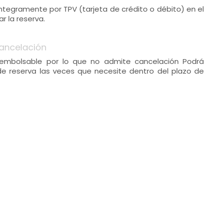
 íntegramente por TPV (tarjeta de crédito o débito) en el
 la reserva.
ancelación
embolsable por lo que no admite cancelación Podrá
de reserva las veces que necesite dentro del plazo de