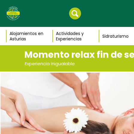
Alojamientos en
Actividades y
Sidraturismo
Asturias
Experiencias
Momento relax fin de 
Experiencia inigualable