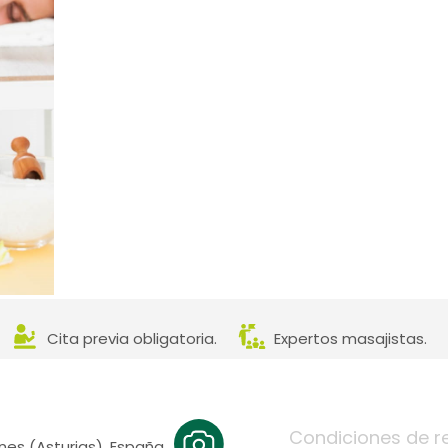
Cita previa obligatoria.
Expertos masajistas.
Condiciones de r
es (Asturias), España