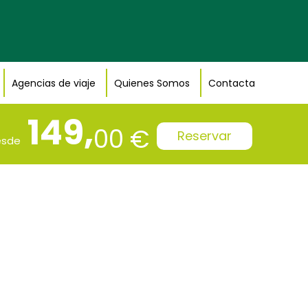
Agencias de viaje
Quienes Somos
Contacta
149,
00 €
Reservar
esde