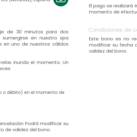
El pago se realizará
momento de efectuar
Condiciones de c
je de 30 minutos para dos
, sumergirse en nuestro spa
Este bono es no re
 en uno de nuestros cálidos
modificar su fecha 
validez del bono.
 relax inunda el momento. Un
reces
ito o débito) en el momento de
ncelación Podrá modificar su
o de validez del bono.