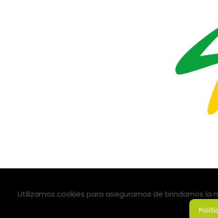
Utilizamos cookies para asegurarnos de brindarnos la me
Polít