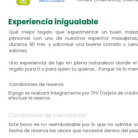
Experiencia inigualable
Qué mejor regalo que experimentar un buen masa
personas con uno de nuestros expertos masajistas
durante 90 min. y saborear una buena comida o cena
salones.
Una experiencia de lujo en plena naturaleza donde el
regalo para ti o para quien tu quieras... Porque te lo me
Condiciones de reserva
El pago se realizará íntegramente por TPV (tarjeta de créd
efectuar la reserva.
Condiciones de cancelación
Este bono es no reembolsable por lo que no admite ca
fecha de reserva las veces que necesite dentro del plaz