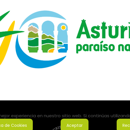
jor experiencia en nuestro sitio web. Si continúas utilizan
ica de Cookies
Aceptar
Rec