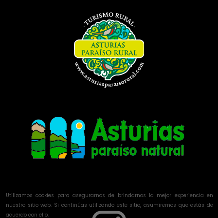
Utilizamos cookies para asegurarnos de brindarnos la mejor experiencia en
nuestro sitio web. Si continúas utilizando este sitio, asumiremos que estás de
acuerdo con ello.