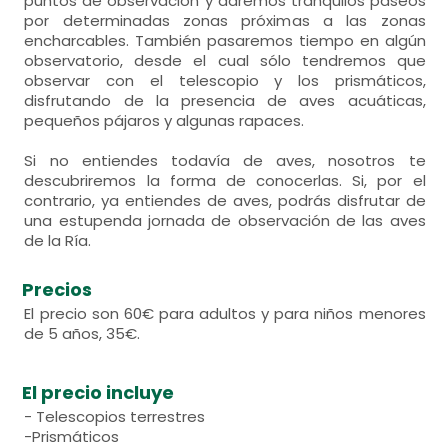
puntos de observación y daremos tranquilos paseos
por determinadas zonas próximas a las zonas
encharcables. También pasaremos tiempo en algún
observatorio, desde el cual sólo tendremos que
observar con el telescopio y los prismáticos,
disfrutando de la presencia de aves acuáticas,
pequeños pájaros y algunas rapaces.
Si no entiendes todavía de aves, nosotros te
descubriremos la forma de conocerlas. Si, por el
contrario, ya entiendes de aves, podrás disfrutar de
una estupenda jornada de observación de las aves
de la Ría.
Precios
El precio son 60€ para adultos y para niños menores
de 5 años, 35€.
El precio incluye
- Telescopios terrestres
-Prismáticos