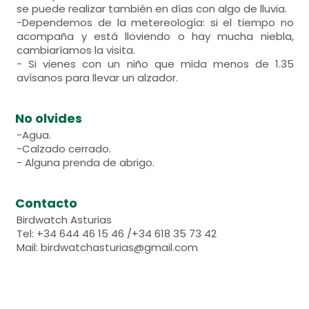
se puede realizar también en días con algo de lluvia.
-Dependemos de la metereología: si el tiempo no
acompaña y está lloviendo o hay mucha niebla,
cambiaríamos la visita.
- Si vienes con un niño que mida menos de 1.35
avísanos para llevar un alzador.
No olvides
-Agua.
-Calzado cerrado.
- Alguna prenda de abrigo.
Contacto
Birdwatch Asturias
Tel: +34 644 46 15 46 /+34 618 35 73 42
Mail: birdwatchasturias@gmail.com