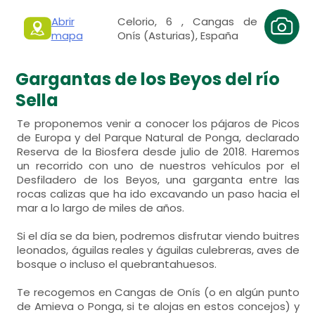
Abrir
Celorio, 6 , Cangas de
mapa
Onís (Asturias), España
Gargantas de los Beyos del río
Sella
Te proponemos venir a conocer los pájaros de Picos
de Europa y del Parque Natural de Ponga, declarado
Reserva de la Biosfera desde julio de 2018. Haremos
un recorrido con uno de nuestros vehículos por el
Desfiladero de los Beyos, una garganta entre las
rocas calizas que ha ido excavando un paso hacia el
mar a lo largo de miles de años.
Si el día se da bien, podremos disfrutar viendo buitres
leonados, águilas reales y águilas culebreras, aves de
bosque o incluso el quebrantahuesos.
Te recogemos en Cangas de Onís (o en algún punto
de Amieva o Ponga, si te alojas en estos concejos) y