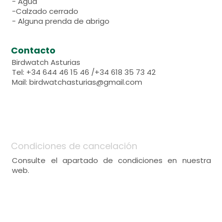
- Agua
-Calzado cerrado
- Alguna prenda de abrigo
Contacto
Birdwatch Asturias
Tel: +34 644 46 15 46 /+34 618 35 73 42
Mail: birdwatchasturias@gmail.com
Condiciones de cancelación
Consulte el apartado de condiciones en nuestra
web.