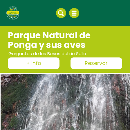
Parque Natural de
Ponga y sus aves
Gargantas de los Beyos del río Sella
+ info
Reservar