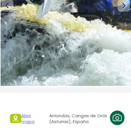
Abrir
Arriondas, Cangas de Onís
mapa
(Asturias), España