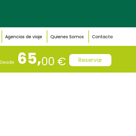
Agencias de viaje
Quienes Somos
Contacta
65,
00 €
Reservar
Desde