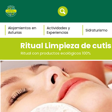
Alojamientos en
Actividades y
Sidraturismo
Asturias
Experiencias
Ritual Limpieza de cutis
Ritual con productos ecológicos 100%