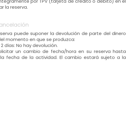
 íntegramente por TPV (tarjeta de crédito o débito) en el
 la reserva.
ancelación
eserva puede suponer la devolución de parte del dinero
del momento en que se produzca:
 2 días: No hay devolución.
solicitar un cambio de fecha/hora en su reserva hasta
la fecha de la actividad. El cambio estará sujeto a la