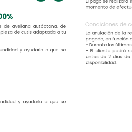
El pago se realizará
momento de efectuar
100%
Condiciones de c
e de avellana autóctona, de
mpieza de cutis adaptada a tu
La anulación de la r
pagado, en función 
- Durante los últimos
ofundidad y ayudarla a que se
- El cliente podrá 
antes de 2 días de 
disponibilidad.
fundidad y ayudarla a que se