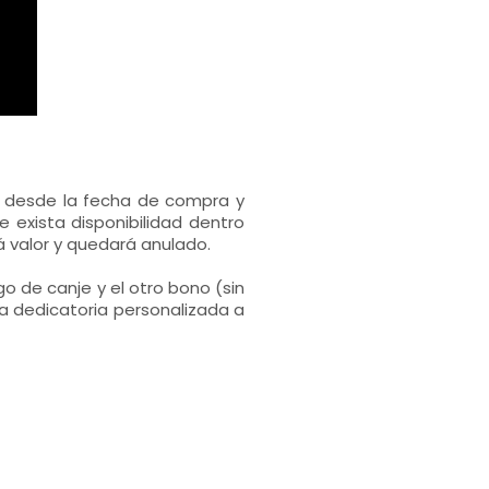
s desde la fecha de compra y
 exista disponibilidad dentro
 valor y quedará anulado.
go de canje y el otro bono (sin
a dedicatoria personalizada a