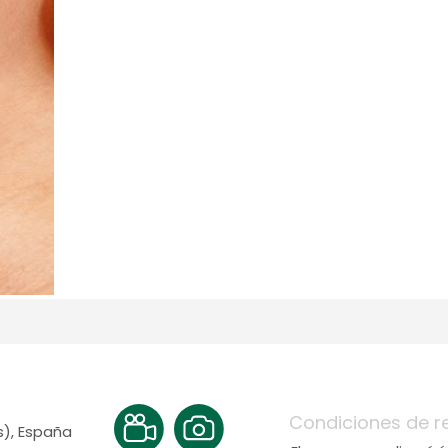
Condiciones de r
s), España