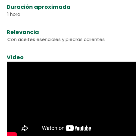
Duración aproximada
1 hora
Relevancia
Con aceites esenciales y piedras calientes
Vídeo