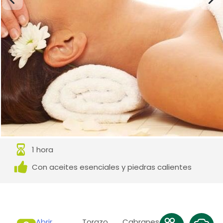
1 hora
Con aceites esenciales y piedras calientes
Abrir
Torazo, Cabranes