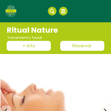
Ritual Nature
Tratamiento facial
+ info
Reservar