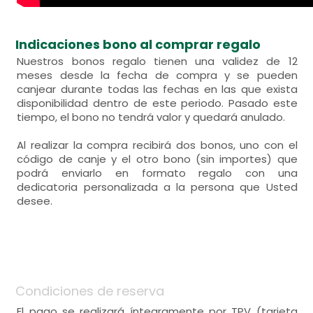
Indicaciones bono al comprar regalo
Nuestros bonos regalo tienen una validez de 12
meses desde la fecha de compra y se pueden
canjear durante todas las fechas en las que exista
disponibilidad dentro de este periodo. Pasado este
tiempo, el bono no tendrá valor y quedará anulado.
Al realizar la compra recibirá dos bonos, uno con el
código de canje y el otro bono (sin importes) que
podrá enviarlo en formato regalo con una
dedicatoria personalizada a la persona que Usted
desee.
Condiciones de reserva
El pago se realizará íntegramente por TPV (tarjeta