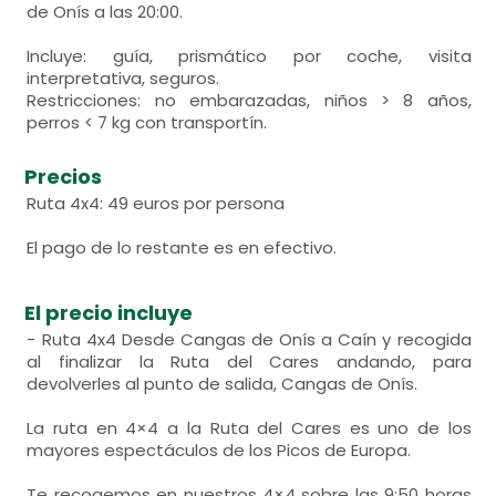
de Onís a las 20:00.
Incluye: guía, prismático por coche, visita
interpretativa, seguros.
Restricciones: no embarazadas, niños > 8 años,
perros < 7 kg con transportín.
Precios
Ruta 4x4: 49 euros por persona
El pago de lo restante es en efectivo.
El precio incluye
- Ruta 4x4 Desde Cangas de Onís a Caín y recogida
al finalizar la Ruta del Cares andando, para
devolverles al punto de salida, Cangas de Onís.
La ruta en 4×4 a la Ruta del Cares es uno de los
mayores espectáculos de los Picos de Europa.
Te recogemos en nuestros 4×4 sobre las 9:50 horas