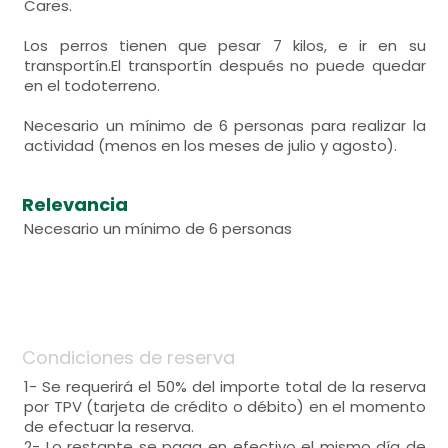
Cares.
Los perros tienen que pesar 7 kilos, e ir en su
transportín.El transportín después no puede quedar
en el todoterreno.
Necesario un mínimo de 6 personas para realizar la
actividad (menos en los meses de julio y agosto).
Relevancia
Necesario un mínimo de 6 personas
Condiciones de reserva
1- Se requerirá el 50% del importe total de la reserva
por TPV (tarjeta de crédito o débito) en el momento
de efectuar la reserva.
2- Lo restante se paga en efectivo el mismo día de