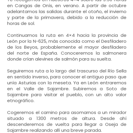
en Cangas de Onís, en verano. A partir de octubre
adelantamos las salidas durante el otoño, el invierno
y parte de la primavera, debido a la reducción de
horas de sol.
Continuamos la ruta en 4×4 hacia la provincia de
León por la N-625, más conocida como el Desfiladero
de los Beyos, probablemente el mayor desfiladero
del norte de España. Conoceremos la salmonera
donde crían alevines de salmón para su suelta.
Seguiremos ruta a lo largo del trascurso del Río Sella
en sentido inverso, para conocer el antiguo paso que
unía Asturias con la meseta. Ya en León entraremos
en el Valle de Sajambre. Subiremos a Soto de
Sajambre para visitar el pueblo, con un alto valor
etnográfico.
Cogeremos el camino para asomarnos a un mirador
situado a 1300 metros de altura. Desde ahí
descenderemos de vuelta para llegar a Oseja de
Sajambre realizando allí una breve parada.