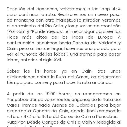
Después del descanso, volveremos a los jeep 4×4
para continuar la ruta. Realizaremos un nuevo paso
de montaña con otro majestuoso mirador, veremos
el nacimiento del Río Sella y los puertos de montaña
“Pontón” y “Panderruedas”, el mejor lugar para ver los
Picos más altos de los Picos de Europa. A
continuación seguimos hacia Posada de Valdeón y
Caín, pero antes de llegar, haremos una parada para
ver el “Chorco de los lobos”, una trampa para cazar
lobos, anterior al siglo XVII.
Sobre las 14 horas, ya en Caín, tras unas
explicaciones sobre la Ruta del Cares, os dejaremos
tiempo para comer y para hacer la ruta andando.
A partir de las 19:00 horas, os recogeremos en
Poncebos donde veremos los orígenes de la Ruta del
Cares. Iremos hacia Arenas de Cabrales, para bajar
dirección a Cangas de Onís, donde finalizaremos la
ruta en 4×4 a la Ruta del Cares de Caín a Poncebos.
Ruta 4x4 Desde Cangas de Onís a Caín y recogida al