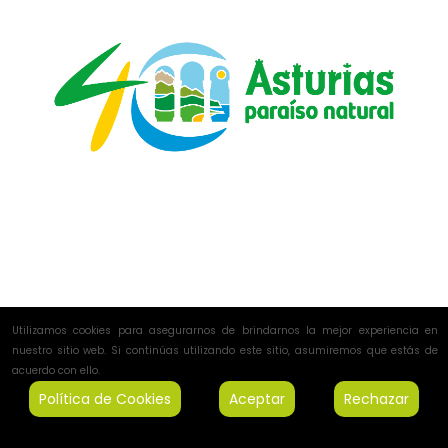
Utilizamos cookies para asegurarnos de brindarnos la mejor experiencia en
nuestro sitio web. Si continúas utilizando este sitio, asumiremos que estás de
acuerdo con ello.
Política de Cookies
Aceptar
Rechazar