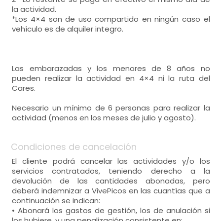
la actividad.
*Los 4×4 son de uso compartido en ningún caso el
vehículo es de alquiler integro.
Las embarazadas y los menores de 8 años no
pueden realizar la actividad en 4×4 ni la ruta del
Cares.
Necesario un mínimo de 6 personas para realizar la
actividad (menos en los meses de julio y agosto).
Condiciones de cancelación
El cliente podrá cancelar las actividades y/o los
servicios contratados, teniendo derecho a la
devolución de las cantidades abonadas, pero
deberá indemnizar a VivePicos en las cuantías que a
continuación se indican:
• Abonará los gastos de gestión, los de anulación si
los hubiere, y una penalización consistente en: