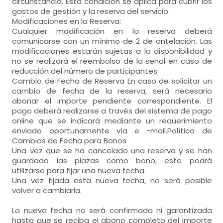
circunstancia. Esta condición se aplica para cubrir los
gastos de gestión y la reserva del servicio.
Modificaciones en la Reserva:
Cualquier modificación en la reserva deberá
comunicarse con un mínimo de 2 de antelación. Las
modificaciones estarán sujetas a la disponibilidad y
no se realizará el reembolso de la señal en caso de
reducción del número de participantes.
Cambio de Fecha de Reserva En caso de solicitar un
cambio de fecha de la reserva, será necesario
abonar el importe pendiente correspondiente. El
pago deberá realizarse a través del sistema de pago
online que se indicará mediante un requerimiento
enviado oportunamente vía e -mail.Política de
Cambios de Fecha para Bonos
Una vez que se ha cancelado una reserva y se han
guardado las plazas como bono, este podrá
utilizarse para fijar una nueva fecha.
Una vez fijada esta nueva fecha, no será posible
volver a cambiarla.
La nueva fecha no será confirmada ni garantizada
hasta que se reciba el abono completo del importe