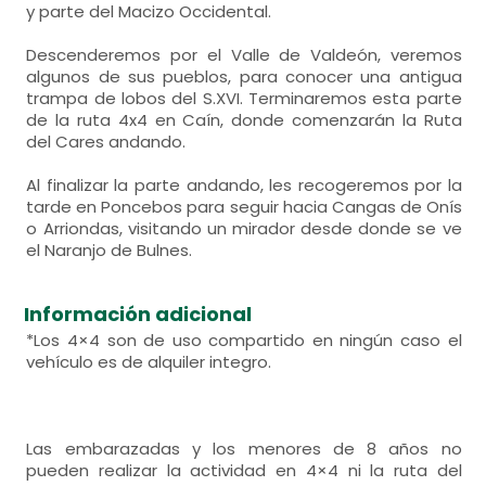
y parte del Macizo Occidental.
Descenderemos por el Valle de Valdeón, veremos
algunos de sus pueblos, para conocer una antigua
trampa de lobos del S.XVI. Terminaremos esta parte
de la ruta 4x4 en Caín, donde comenzarán la Ruta
del Cares andando.
Al finalizar la parte andando, les recogeremos por la
tarde en Poncebos para seguir hacia Cangas de Onís
o Arriondas, visitando un mirador desde donde se ve
el Naranjo de Bulnes.
Información adicional
*Los 4×4 son de uso compartido en ningún caso el
vehículo es de alquiler integro.
Las embarazadas y los menores de 8 años no
pueden realizar la actividad en 4×4 ni la ruta del