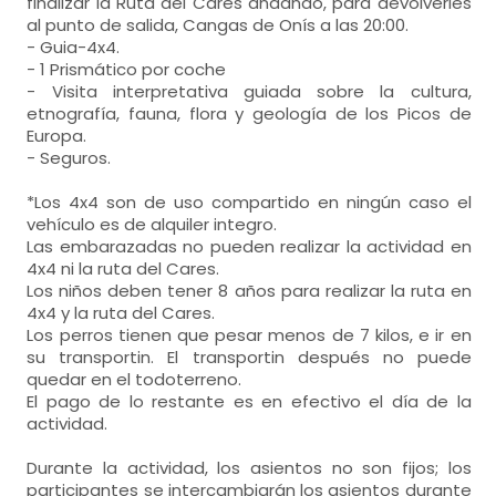
finalizar la Ruta del Cares andando, para devolverles
al punto de salida, Cangas de Onís a las 20:00.
- Guia-4x4.
- 1 Prismático por coche
- Visita interpretativa guiada sobre la cultura,
etnografía, fauna, flora y geología de los Picos de
Europa.
- Seguros.
*Los 4x4 son de uso compartido en ningún caso el
vehículo es de alquiler integro.
Las embarazadas no pueden realizar la actividad en
4x4 ni la ruta del Cares.
Los niños deben tener 8 años para realizar la ruta en
4x4 y la ruta del Cares.
Los perros tienen que pesar menos de 7 kilos, e ir en
su transportin. El transportin después no puede
quedar en el todoterreno.
El pago de lo restante es en efectivo el día de la
actividad.
Durante la actividad, los asientos no son fijos; los
participantes se intercambiarán los asientos durante