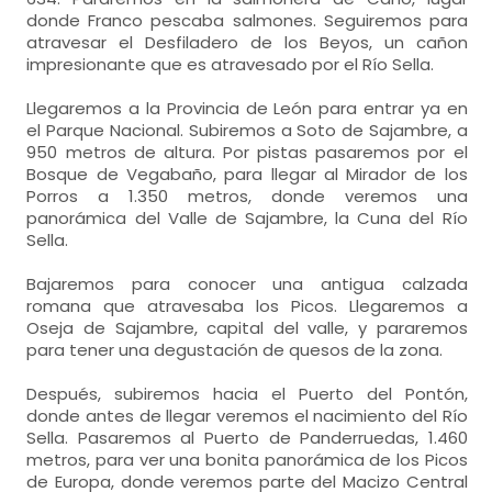
donde Franco pescaba salmones. Seguiremos para
atravesar el Desfiladero de los Beyos, un cañon
impresionante que es atravesado por el Río Sella.
Llegaremos a la Provincia de León para entrar ya en
el Parque Nacional. Subiremos a Soto de Sajambre, a
950 metros de altura. Por pistas pasaremos por el
Bosque de Vegabaño, para llegar al Mirador de los
Porros a 1.350 metros, donde veremos una
panorámica del Valle de Sajambre, la Cuna del Río
Sella.
Bajaremos para conocer una antigua calzada
romana que atravesaba los Picos. Llegaremos a
Oseja de Sajambre, capital del valle, y pararemos
para tener una degustación de quesos de la zona.
Después, subiremos hacia el Puerto del Pontón,
donde antes de llegar veremos el nacimiento del Río
Sella. Pasaremos al Puerto de Panderruedas, 1.460
metros, para ver una bonita panorámica de los Picos
de Europa, donde veremos parte del Macizo Central