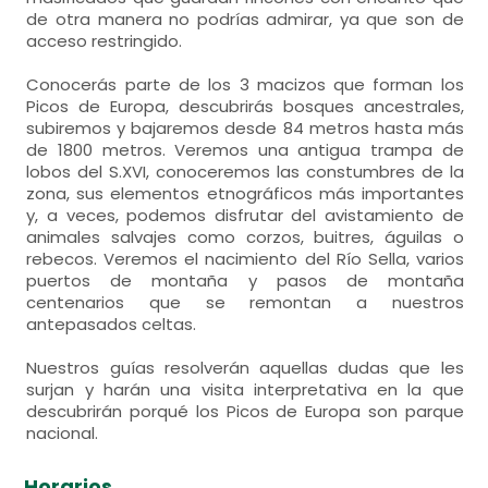
de otra manera no podrías admirar, ya que son de
acceso restringido.
Conocerás parte de los 3 macizos que forman los
Picos de Europa, descubrirás bosques ancestrales,
subiremos y bajaremos desde 84 metros hasta más
de 1800 metros. Veremos una antigua trampa de
lobos del S.XVI, conoceremos las constumbres de la
zona, sus elementos etnográficos más importantes
y, a veces, podemos disfrutar del avistamiento de
animales salvajes como corzos, buitres, águilas o
rebecos. Veremos el nacimiento del Río Sella, varios
puertos de montaña y pasos de montaña
centenarios que se remontan a nuestros
antepasados celtas.
Nuestros guías resolverán aquellas dudas que les
surjan y harán una visita interpretativa en la que
descubrirán porqué los Picos de Europa son parque
nacional.
Horarios