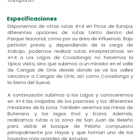
transportin.
Especificaciones
Disponemos de otras rutas 4×4 en Picos de Europa,
diferentes opciones de rutas tanto dentro del
Parque Nacional, como por su área de influencia. Bajo
petición previa y, dependiendo de la carga de
trabajo, podemos realizar rutas interpretativas en
4×4 a Los Lagos de Covadonga; no hacemos la
típica visita, sino que subimos a un mirador en el valle
de Cangas de Onís desde donde se ve los valles
cercanos a Cangas de Onís, así como Covadonga y
la Sierra del Sueve.
A continuación subimos a los Lagos y conoceremos
en 4×4 las majadas de los pastores y los diferentes
miradores de la zona. También veremos las minas de
Buferrera y los lagos Enol y Ercina. Además,
realizamos rutas a la zona de San Juan de Beleño
para visitar el bosque de Peloño compuesto
principalmente por Hayas y que forman uno de los
hayedos más grandes de Asturias.