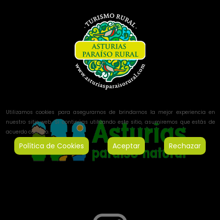
Utilizamos cookies para asegurarnos de brindarnos la mejor experiencia en
nuestro sitio web. Si continúas utilizando este sitio, asumiremos que estás de
acuerdo con ello.
Política de Cookies
Aceptar
Rechazar