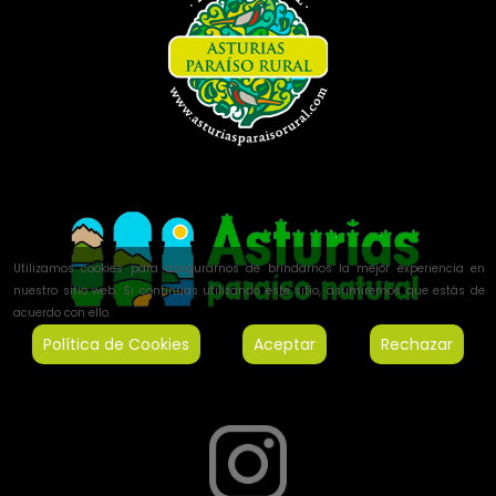
Utilizamos cookies para asegurarnos de brindarnos la mejor experiencia en
nuestro sitio web. Si continúas utilizando este sitio, asumiremos que estás de
acuerdo con ello.
Política de Cookies
Aceptar
Rechazar