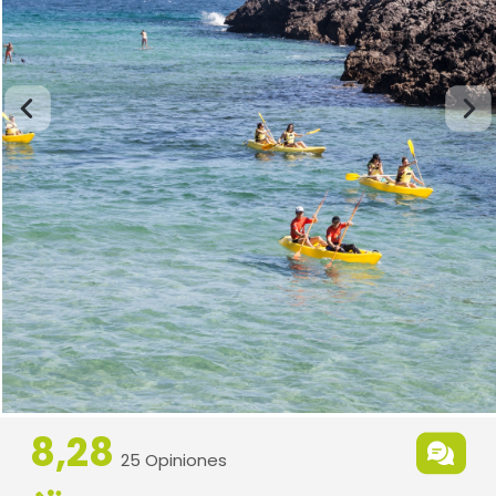
8,28
25 Opiniones