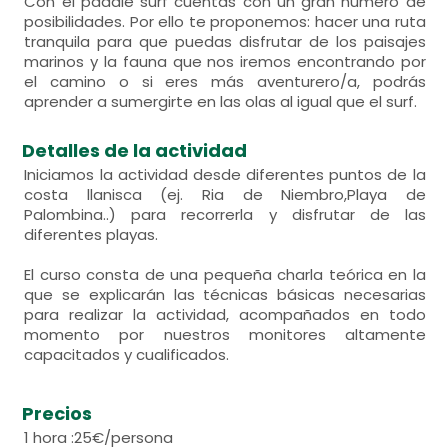
Con el paddle surf cuentas con un gran número de
posibilidades. Por ello te proponemos: hacer una ruta
tranquila para que puedas disfrutar de los paisajes
marinos y la fauna que nos iremos encontrando por
el camino o si eres más aventurero/a, podrás
aprender a sumergirte en las olas al igual que el surf.
Detalles de la actividad
Iniciamos la actividad desde diferentes puntos de la
costa llanisca (ej. Ria de Niembro,Playa de
Palombina..) para recorrerla y disfrutar de las
diferentes playas.
El curso consta de una pequeña charla teórica en la
que se explicarán las técnicas básicas necesarias
para realizar la actividad, acompañados en todo
momento por nuestros monitores altamente
capacitados y cualificados.
Precios
1 hora :25€/persona