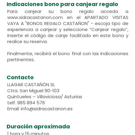
Indicaciones bono para canjear regalo
Para canjear su bono regalo acceda a
www.sidracastanon.com en el APARTADO VISITAS
VAYA A "BONOS REGALO CASTAÑON" - escoja tipo de
experiencia a canjear y seleccione “Canjear regalo”,
inserte el código de canje facilitado en este bono y
realice su reserva.
Finalmente, recibirá el bono final con las indicaciones
pertinentes.
Contacto
LLAGAR CASTAÑÓN SL
Ctra. San Miguel 90-103
Quintueles – Villaviciosa/ Asturias
telf. 985 894 576
Email: info@sidracastanon.es
Duración aproximada
1 hora y 15 minutos