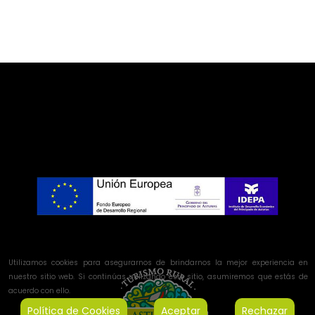
Utilizamos cookies para asegurarnos de brindarnos la mejor experiencia en
nuestro sitio web. Si continúas utilizando este sitio, asumiremos que estás de
acuerdo con ello.
Política de Cookies
Aceptar
Rechazar