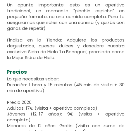
Un apunte importante: esto es un aperitivo
tradicional, un momento "pinchín espicha" en
pequeño formato, no una comida completa. Pero te
aseguramos que sales con una sonrisa (y quizás con
ganas de repetir).
Finaliza en la Tienda: Adquiere los productos
degustados, quesos, dulces y descubre nuestra
exclusiva Sidra de Hielo 'La Bonagua', premiada como
la Mejor Sidra de Hielo.
Precios
Lo que necesitas saber:
Duración: 1 hora y 15 minutos (45 min de visita + 30
min de aperitivo)
Precio 2026:
Adultos: 17€ (visita + aperitivo completo)
Jóvenes (12-17 años): 9€ (visita + aperitivo
completo)
Menores de 12 años: Gratis (visita con zumo de