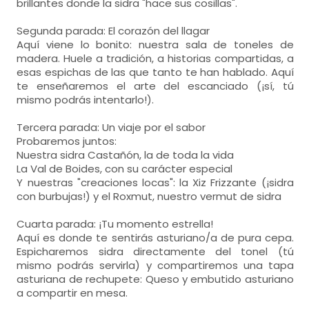
brillantes donde la sidra "hace sus cosillas".
Segunda parada: El corazón del llagar
Aquí viene lo bonito: nuestra sala de toneles de
madera. Huele a tradición, a historias compartidas, a
esas espichas de las que tanto te han hablado. Aquí
te enseñaremos el arte del escanciado (¡sí, tú
mismo podrás intentarlo!).
Tercera parada: Un viaje por el sabor
Probaremos juntos:
Nuestra sidra Castañón, la de toda la vida
La Val de Boides, con su carácter especial
Y nuestras "creaciones locas": la Xiz Frizzante (¡sidra
con burbujas!) y el Roxmut, nuestro vermut de sidra
Cuarta parada: ¡Tu momento estrella!
Aquí es donde te sentirás asturiano/a de pura cepa.
Espicharemos sidra directamente del tonel (tú
mismo podrás servirla) y compartiremos una tapa
asturiana de rechupete: Queso y embutido asturiano
a compartir en mesa.