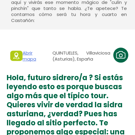
aquí y vivirás ese momento mágico de "culín y
pinchín" que tanto se habla. ¿Te apetece? Te
contamos cómo será tu hora y cuarto en
Castañón:
Abrir
QUINTUELES, Villaviciosa
mapa
(Asturias), España
Hola, futuro sidrero/a ? Si estás
leyendo esto es porque buscas
algo más que el típico tour.
Quieres vivir de verdad la sidra
asturiana, ¿verdad? Pues has
llegado al sitio perfecto. Te
proponemos algo especial: una