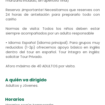
manzana incluido, sin aperitivo final)
Reserva: ¡Importante! Necesitamos que reserves con
24 horas de antelación para prepararlo todo con
cariño
Normas de visita: Todos los niños deben estar
siempre acompañados por un adulto responsable
• Idioma: Español (idioma principal). Para grupos muy
reducidos (1-2p) ofrecemos apoyo básico en inglés
dentro del tour en español. Tour íntegro en inglés:
solicitar Tour Privado.
Aforo máximo de 40 ADULTOS por visita.
A quién va dirigido
Adultos y Jóvenes.
Horarios
Horarios según temporada: