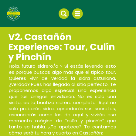
V2. Castañón
Experience: Tour, Culín
y Pinchín
Hola, futuro sidrero/a ? Si estás leyendo esto
es porque buscas algo más que el típico tour.
Quieres vivir de verdad la sidra asturiana,
¿verdad? Pues has llegado al sitio perfecto. Te
proponemos algo especial: una experiencia
que tus amigos envidiarán. No es solo una
visita, es tu bautizo sidrero completo. Aquí no
solo probarás sidra, aprenderás sus secretos,
escanciarás como los de aquí y vivirás ese
momento mágico de "culín y pinchín" que
tanto se habla. ¿Te apetece? Te contamos
cómo será tu hora y cuarto en Castañón: