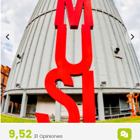
9,52
31 Opiniones