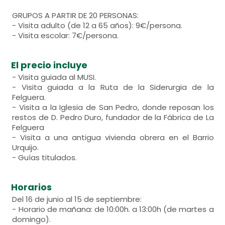
GRUPOS A PARTIR DE 20 PERSONAS:
- Visita adulto (de 12 a 65 años): 9€/persona.
- Visita escolar: 7€/persona.
El precio incluye
- Visita guiada al MUSI.
- Visita guiada a la Ruta de la Siderurgia de la
Felguera.
- Visita a la Iglesia de San Pedro, donde reposan los
restos de D. Pedro Duro, fundador de la Fábrica de La
Felguera
- Visita a una antigua vivienda obrera en el Barrio
Urquijo.
- Guías titulados.
Horarios
Del 16 de junio al 15 de septiembre:
- Horario de mañana: de 10:00h. a 13:00h (de martes a
domingo).