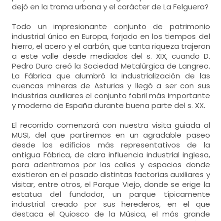
dejó en la trama urbana y el carácter de La Felguera?
Todo un impresionante conjunto de patrimonio
industrial único en Europa, forjado en los tiempos del
hierro, el acero y el carbón, que tanta riqueza trajeron
a este valle desde mediados del s. XIX, cuando D.
Pedro Duro creó la Sociedad Metalúrgica de Langreo.
La Fábrica que alumbró la industrialización de las
cuencas mineras de Asturias y llegó a ser con sus
industrias auxiliares el conjunto fabril más importante
y moderno de España durante buena parte del s. XX.
El recorrido comenzará con nuestra visita guiada al
MUSI, del que partiremos en un agradable paseo
desde los edificios más representativos de la
antigua Fábrica, de clara influencia industrial inglesa,
para adentrarnos por las calles y espacios donde
existieron en el pasado distintas factorías auxiliares y
visitar, entre otros, el Parque Viejo, donde se erige la
estatua del fundador, un parque típicamente
industrial creado por sus herederos, en el que
destaca el Quiosco de la Música, el más grande