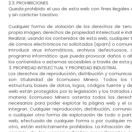
2.3. PROHIBICIONES
Queda prohibido el uso de esta web con fines ilegales 
y sin carácter taxativo:
Cualquier forma de violación de los derechos de terc
propia imagen, derechos de propiedad intelectual e indus
Realizar, usando los contenidos de esta web, cualquier
de correos electrónicos no solicitados (spam) o comunic
Introducir virus informáticos, archivos defectuosos,
programa informático que pueda provocar daños o al
los contenidos o sistemas accesibles a través de esta
3. PROPIEDAD INTELECTUAL Y PROPIEDAD INDUSTRIAL
Los derechos de reproducción, distribución y comunicac
son titularidad de Ecomuseo Minero. Todos los te
estructura, bases de datos, logos, códigos fuente y 
web están protegidos por la legislación y los tratados 
materia. Ecomuseo Minero ostenta todos los derech
necesarios para poder explotar la página web y el 
integran. Cualquier reproducción, distribución, comuni
o cualquier otra forma de explotación de todo o part
web, efectuada de cualquier forma o por cualquier me
otro, están estrictamente prohibidos. La infracción de