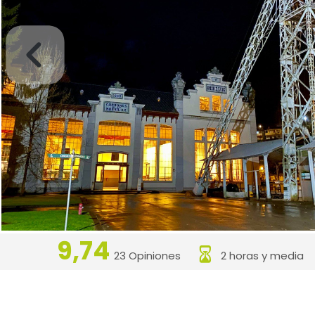
9,74
23 Opiniones
2 horas y media