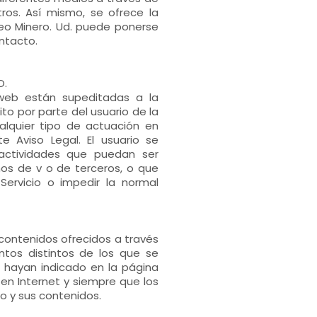
ros. Así mismo, se ofrece la
eo Minero. Ud. puede ponerse
ntacto.
O.
web están supeditadas a la
ito por parte del usuario de la
alquier tipo de actuación en
e Aviso Legal. El usuario se
n actividades que puedan ser
chos de v o de terceros, o que
 Servicio o impedir la normal
 contenidos ofrecidos a través
tos distintos de los que se
e hayan indicado en la página
en Internet y siempre que los
io y sus contenidos.