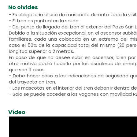
No olvides
- Es obligatorio el uso de mascarilla durante toda la visit
- El tren es puntual en la salida.
- Del punto de llegada del tren al exterior del Pozo San 
Debido a la situación excepcional, en el ascensor subi
familiares, cada una colocada en un extremo del m
caso el 50% de la capacidad total del mismo (20 pers
longitud superior a 2 metros.
En caso de que no desee subir en ascensor, bien por 
otro motivo podrá hacerlo por las escaleras de emer
que son 11 pisos.
- Debe hacer caso a las indicaciones de seguridad qu
del trayecto en tren.
- Las mascotas en el interior del tren deben ir dentro d
- Solo se puede acceder a los vagones con movilidad R
Vídeo