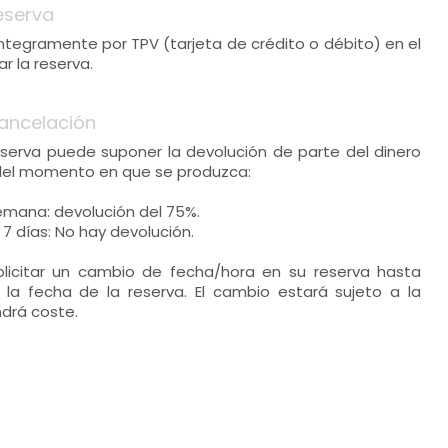
eserva
 íntegramente por TPV (tarjeta de crédito o débito) en el
 la reserva.
ancelación
eserva puede suponer la devolución de parte del dinero
del momento en que se produzca:
emana: devolución del 75%.
 7 días: No hay devolución.
solicitar un cambio de fecha/hora en su reserva hasta
la fecha de la reserva. El cambio estará sujeto a la
ndrá coste.