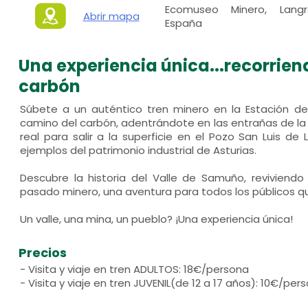
Ecomuseo Minero, Langre
Abrir mapa
España
Una experiencia única...recorrien
carbón
Súbete a un auténtico tren minero en la Estación de 
camino del carbón, adentrándote en las entrañas de la 
real para salir a la superficie en el Pozo San Luis de
ejemplos del patrimonio industrial de Asturias.
Descubre la historia del Valle de Samuño, reviviendo
pasado minero, una aventura para todos los públicos q
Un valle, una mina, un pueblo? ¡Una experiencia única!
Precios
- Visita y viaje en tren ADULTOS: 18€/persona
- Visita y viaje en tren JUVENIL(de 12 a 17 años): 10€/per