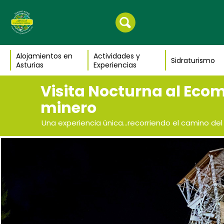
Alojamientos en
Actividades y
Sidraturismo
Asturias
Experiencias
Visita Nocturna al Eco
minero
Una experiencia única...recorriendo el camino de