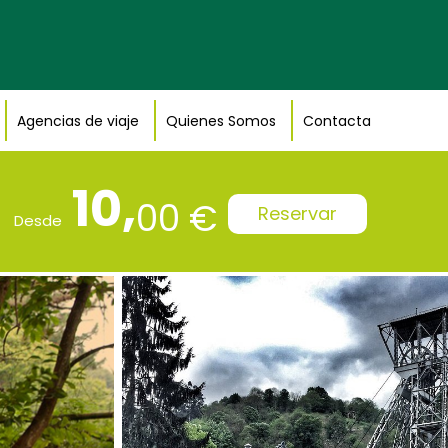
Agencias de viaje
Quienes Somos
Contacta
10,
00 €
Reservar
Desde