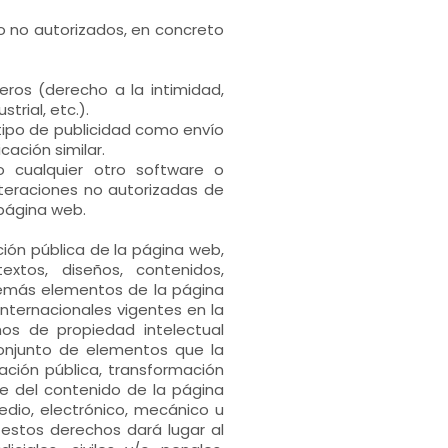
o no autorizados, en concreto
eros (derecho a la intimidad,
trial, etc.).
 tipo de publicidad como envío
ación similar.
 o cualquier otro software o
teraciones no autorizadas de
 página web.
ión pública de la página web,
xtos, diseños, contenidos,
demás elementos de la página
internacionales vigentes en la
os de propiedad intelectual
conjunto de elementos que la
cación pública, transformación
e del contenido de la página
dio, electrónico, mecánico u
 estos derechos dará lugar al