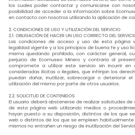
los cuales poder contactar y comunicarse con nosot
posibilidad de acceder a la información sobre Ecomus
en contacto con nosotros utilizando la aplicación de co
2. CONDICIONES DE USO Y UTILIZACIÓN DEL SERVICIO
2.1. OBLIGACIÓN DE HACER UN USO CORRECTO DEL SERVICI
Las condiciones de acceso y uso de esta página 
legalidad vigente y a los principios de buena fe y uso líc
misma quedando prohibido, con carácter general, cu
perjuicio de Ecomuseo Minero y contraria al present
compromete a utilizar este servicio sin incurrir e
consideradas ilícitas o ilegales, que infrinjan los dere
puedan dañar, inutilizar, sobrecargar o deteriorar el
utilización del mismo por parte de otros usuarios.
2.2. SOLICITUD DE CONTENIDOS
El usuario deberá abstenerse de realizar solicitudes de
de esta página web utilizando medios o procedimien
hayan puesto a su disposición, distintos de los que s
web o distintos de los que se empleen habitualmente 
mismos no entrañen un riesgo de inutilización del Servic