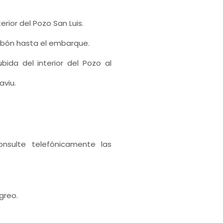
erior del Pozo San Luis.
arbón hasta el embarque.
ubida del interior del Pozo al
aviu.
nsulte telefónicamente las
ngreo.