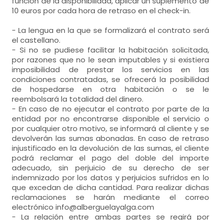
función de la disponibilidad, aplicar un suplemento de
10 euros por cada hora de retraso en el check-in.
- La lengua en la que se formalizará el contrato será
el castellano.
- Si no se pudiese facilitar la habitación solicitada,
por razones que no le sean imputables y si existiera
imposibilidad de prestar los servicios en las
condiciones contratadas, se ofrecerá la posibilidad
de hospedarse en otra habitación o se le
reembolsará la totalidad del dinero.
- En caso de no ejecutar el contrato por parte de la
entidad por no encontrarse disponible el servicio o
por cualquier otro motivo, se informará al cliente y se
devolverán las sumas abonadas. En caso de retraso
injustificado en la devolución de las sumas, el cliente
podrá reclamar el pago del doble del importe
adecuado, sin perjuicio de su derecho de ser
indemnizado por los datos y perjuicios sufridos en lo
que excedan de dicha cantidad. Para realizar dichas
reclamaciones se harán mediante el correo
electrónico info@alberguelayalga.com
- La relación entre ambas partes se regirá por