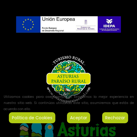
Utilizamos cookies para asegurarnos de brindarnos la mejor experiencia en
nuestro sitio web. Si continúas utilizando este sitio, asumiremos que estás de
acuerdo con ello.
Política de Cookies
Aceptar
Rechazar