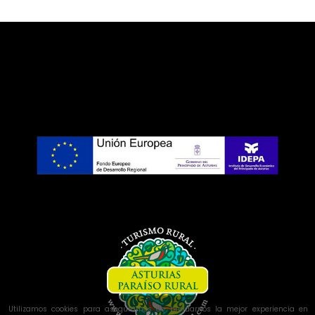
Utilizamos cookies para asegurarnos de brindarnos la mejor experiencia en