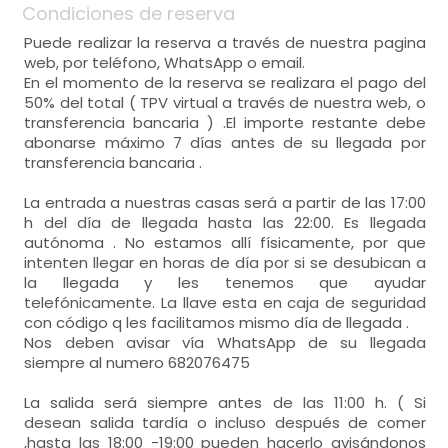
Condiciones de reserva
Puede realizar la reserva a través de nuestra pagina
web, por teléfono, WhatsApp o email.
En el momento de la reserva se realizara el pago del
50% del total ( TPV virtual a través de nuestra web, o
transferencia bancaria ) .El importe restante debe
abonarse máximo 7 días antes de su llegada por
transferencia bancaria .
La entrada a nuestras casas será a partir de las 17:00
h del día de llegada hasta las 22:00. Es llegada
autónoma . No estamos allí físicamente, por que
intenten llegar en horas de día por si se desubican a
la llegada y les tenemos que ayudar
telefónicamente. La llave esta en caja de seguridad
con código q les facilitamos mismo día de llegada .
Nos deben avisar vía WhatsApp de su llegada
siempre al numero 682076475
La salida será siempre antes de las 11:00 h. ( Si
desean salida tardía o incluso después de comer
,hasta las 18:00 -19:00 pueden hacerlo avisándonos