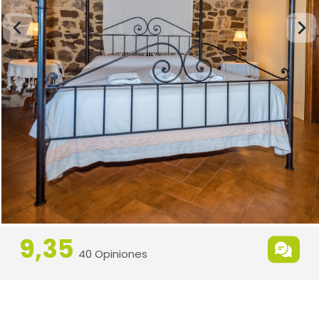
9,35
40 Opiniones