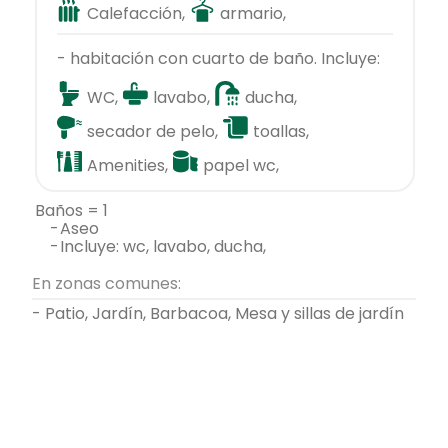
Calefacción,
armario,
- habitación con cuarto de baño. Incluye:
WC,
lavabo,
ducha,
secador de pelo,
toallas,
Amenities,
papel wc,
baños = 1
-
aseo
-
incluye: wc, lavabo, ducha,
En zonas comunes:
- Patio, Jardín, Barbacoa, Mesa y sillas de jardín