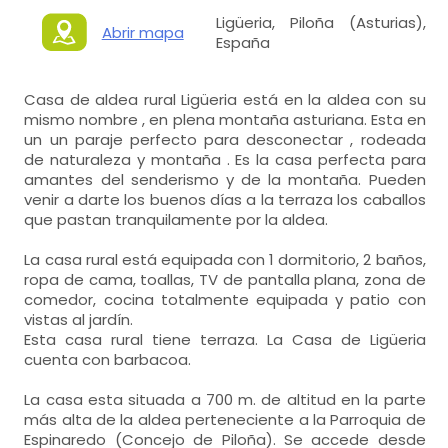
Ligüeria, Piloña (Asturias),
Abrir mapa
España
Casa de aldea rural Ligüeria está en la aldea con su
mismo nombre , en plena montaña asturiana. Esta en
un un paraje perfecto para desconectar , rodeada
de naturaleza y montaña . Es la casa perfecta para
amantes del senderismo y de la montaña. Pueden
venir a darte los buenos días a la terraza los caballos
que pastan tranquilamente por la aldea.
La casa rural está equipada con 1 dormitorio, 2 baños,
ropa de cama, toallas, TV de pantalla plana, zona de
comedor, cocina totalmente equipada y patio con
vistas al jardín.
Esta casa rural tiene terraza. La Casa de Ligüeria
cuenta con barbacoa.
La casa esta situada a 700 m. de altitud en la parte
más alta de la aldea perteneciente a la Parroquia de
Espinaredo (Concejo de Piloña). Se accede desde