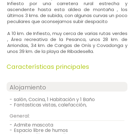
Infiesto por una carretera rural estrecha y
ascendente hasta esta aldea de montaña , los
últimos 3 kms. de subida, con algunas curvas un poco
peculiares que aconsejamos subir despacito
A 10 km. de Infiesto, muy cerca de varias rutas verdes
, Área recreativa de la Pesanca, unos 28 km. de
Arriondas, 34 km. de Cangas de Onís y Covadonga y
unos 39 km. de la playa de Ribadesella.
Características principales
Alojamiento
-
salón, Cocina, 1 Habitación y 1 Baño
-
fantasticas vistas, calefacción,
General:
-
admite mascota
-
espacio libre de humos