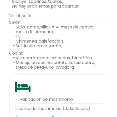
-
incluye:
sábanas, toallas,
-
no hay problemas para aparcar
Distribución:
salón
-
sofá-cama, sillas = 4, mesa de centro,
mesa de comedor,
-
tv,
-
chimenea, calefacción,
-
salida directa al jardín,
cocina
-
vitrocerámicamicroondas, frigorífico,
-
menaje de cocina, cafetera, tostadora,
-
mesa de desayuno, lavadora,
habitación de matrimonio
- cama de matrimonio (150x190 cm.)