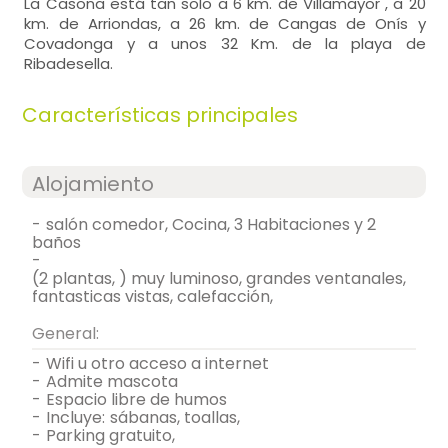
La Casona está tan solo a 6 km. de Villamayor , a 20
km. de Arriondas, a 26 km. de Cangas de Onís y
Covadonga y a unos 32 Km. de la playa de
Ribadesella.
Características principales
Alojamiento
-
salón comedor, Cocina, 3 Habitaciones y 2
baños
-
(2 plantas, ) muy luminoso, grandes ventanales,
fantasticas vistas, calefacción,
General:
-
wifi u otro acceso a internet
-
admite mascota
-
espacio libre de humos
-
incluye:
sábanas, toallas,
-
parking gratuito,