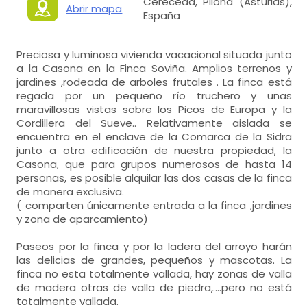
Cereceda, Piloña (Asturias),
Abrir mapa
España
Preciosa y luminosa vivienda vacacional situada junto
a la Casona en la Finca Soviña. Amplios terrenos y
jardines ,rodeada de arboles frutales . La finca está
regada por un pequeño río truchero y unas
maravillosas vistas sobre los Picos de Europa y la
Cordillera del Sueve.. Relativamente aislada se
encuentra en el enclave de la Comarca de la Sidra
junto a otra edificación de nuestra propiedad, la
Casona, que para grupos numerosos de hasta 14
personas, es posible alquilar las dos casas de la finca
de manera exclusiva.
( comparten únicamente entrada a la finca ,jardines
y zona de aparcamiento)
Paseos por la finca y por la ladera del arroyo harán
las delicias de grandes, pequeños y mascotas. La
finca no esta totalmente vallada, hay zonas de valla
de madera otras de valla de piedra,....pero no está
totalmente vallada.