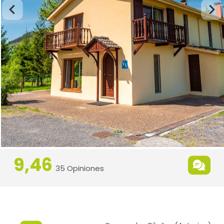
9,46
35 Opiniones