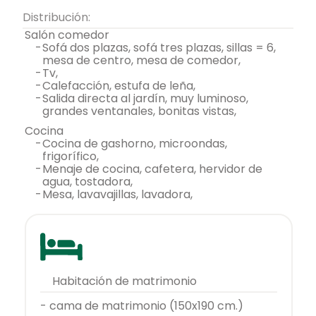
Distribución:
salón comedor
-
sofá dos plazas, sofá tres plazas, sillas = 6,
mesa de centro, mesa de comedor,
-
tv,
-
calefacción, estufa de leña,
-
salida directa al jardín, muy luminoso,
grandes ventanales, bonitas vistas,
cocina
-
cocina de gashorno, microondas,
frigorífico,
-
menaje de cocina, cafetera, hervidor de
agua, tostadora,
-
mesa, lavavajillas, lavadora,
habitación de matrimonio
- cama de matrimonio (150x190 cm.)