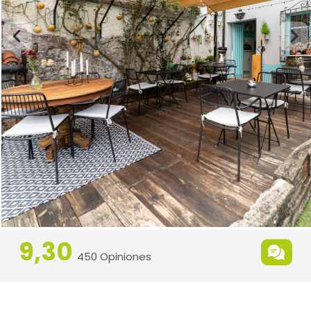
9,30
450 Opiniones