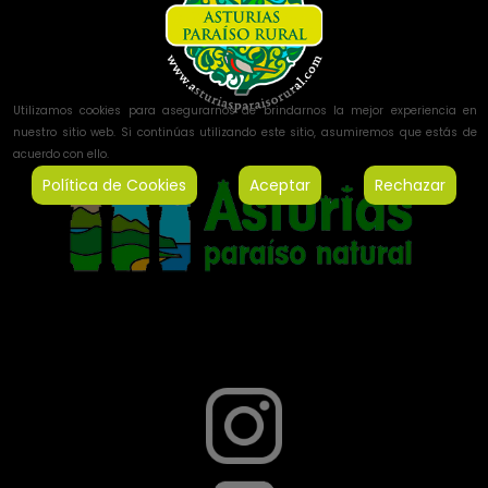
Utilizamos cookies para asegurarnos de brindarnos la mejor experiencia en
nuestro sitio web. Si continúas utilizando este sitio, asumiremos que estás de
acuerdo con ello.
Política de Cookies
Aceptar
Rechazar