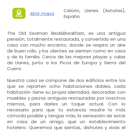
Celorio, Llanes (Asturias),
Abrir mapa
España
The Old Seaman Bed&Breakfast, es una antigua
pensión, totalmente restaurada, y convertida en una
casa con mucho encanto, donde se respira un aire
de buen rollo, y los clientes se sienten como en casa
y de la familia. Cerca de las mejores playas y calas
de Llanes, junto a los Picos de Europa y Sierra del
Cuera.
Nuestra casa se compone de dos edificios entre los
que se reparten ocho habitaciones dobles, cada
habitación tiene su propia identidad, decoradas con
muebles y piezas antiguas restauradas por nosotros
mismos, para darles un toque actual. Con lo
necesario para que tu estancia resulte lo más
cómoda posible y tengas más, la sensación de estar
en casa de un amigo, que un establecimiento
hotelero. Queremos que sientas, disfrutes y vivas el