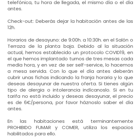
telefónica, tu hora de llegada, el mismo día o el día
antes.
Check-out: Deberás dejar la habitación antes de las
12h.
Horarios de desayuno: de 9:00h. a 10:30h. en el Salón o
Terraza de la planta baja. Debido al la situación
actual, hemos establecido un protocolo COVID19, en
el que hemos implantado turnos de tres mesas cada
media hora, y en vez de ser self-service, lo hacemos
a mesa servida. Con lo que el día antes deberán
cubrir unas fichas indicando la franja horaria y lo que
deseas desayunar de nuestra oferta. Si tienes algún
tipo de alergia o intolerancia indícanoslo. Si en tu
tarifa no está incluido y deseas desayunar, el precio
es de 6€/persona, por favor háznoslo saber el día
antes.
En las habitaciones está terminantemente
PROHIBIDO FUMAR y COMER, utiliza los espacios
habilitados para ello.