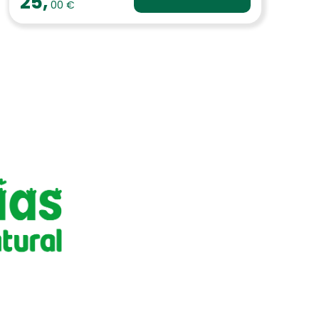
25,
00 €