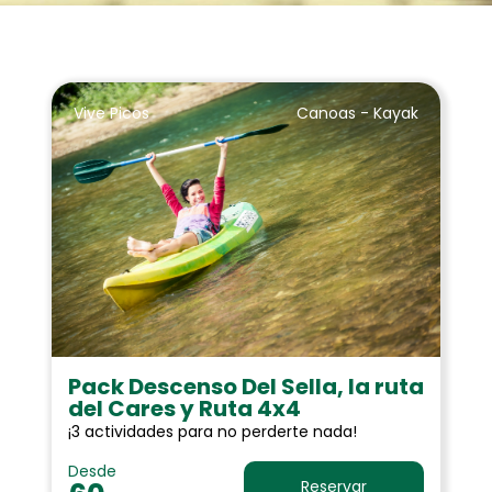
Vive Picos
Canoas - Kayak
Pack Descenso Del Sella, la ruta
del Cares y Ruta 4x4
¡3 actividades para no perderte nada!
Desde
Reservar