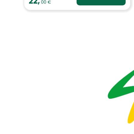
22,
00 €