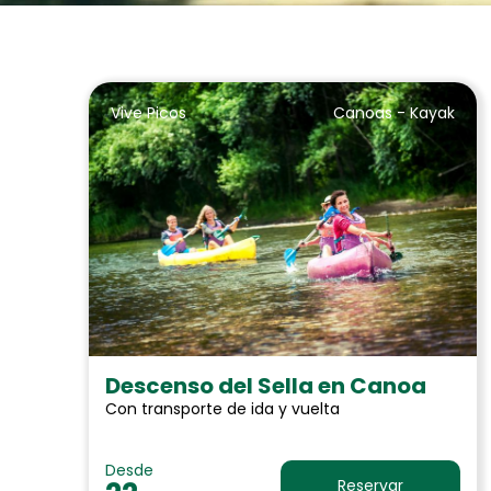
Vive Picos
Canoas - Kayak
Descenso del Sella en Canoa
Con transporte de ida y vuelta
Desde
Reservar