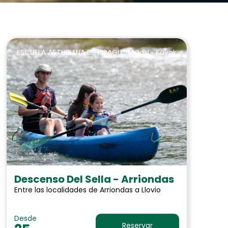
ESCUELA ASTURIANA DE PIRAGUISMO S.L.
Canoas - Kayak
Descenso Del Sella - Arriondas
Entre las localidades de Arriondas a Llovio
Desde
Reservar