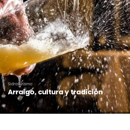
Sidraturismo
Arraigo, cultura y tradición