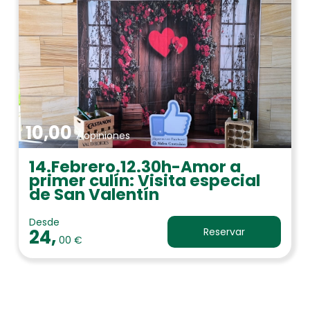
10,00
7 opiniones
14.Febrero.12.30h-Amor a
primer culín: Visita especial
de San Valentín
Desde
24,
Reservar
00 €