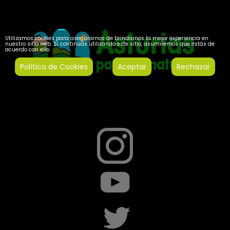
Utilizamos cookies para asegurarnos de brindarnos la mejor experiencia en
nuestro sitio web. Si continúas utilizando este sitio, asumiremos que estás de
acuerdo con ello.
Política de Cookies
Aceptar
Rechazar