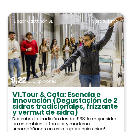
Llagar Castañon SL
Sidraturismo
9,22
650 opiniones
V1.Tour & Cata: Esencia e
Innovación (Degustación de 2
sidras tradicionales, frizzante
y vermut de sidra)
Descubre la tradición desde 1938: la mejor sidra
en un ambiente familiar y moderno.
¡Acompáñanos en esta experiencia única!