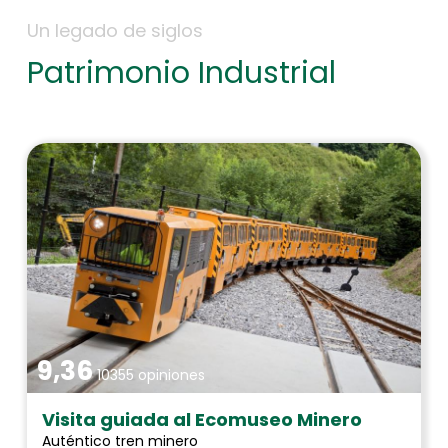
Un legado de siglos
Patrimonio Industrial
9,36
10355 opiniones
Visita guiada al Ecomuseo Minero
Auténtico tren minero