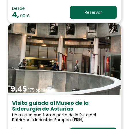
Desde
4,
Reservar
00 €
9,45
175 opiniones
Visita guiada al Museo de la
Siderurgia de Asturias
Un museo que forma parte de la Ruta del
Patrimonio Industrial Europeo (ERIH)