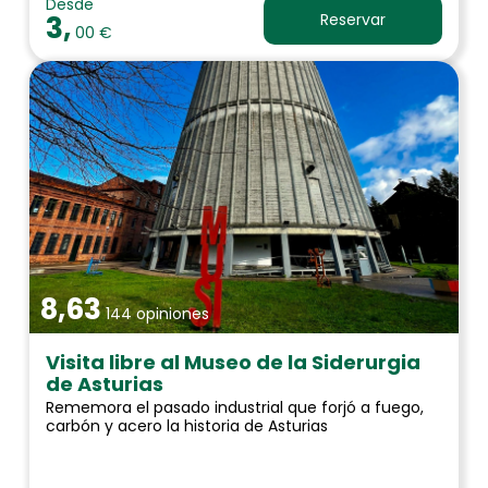
Desde
3,
Reservar
00 €
8,63
144 opiniones
Visita libre al Museo de la Siderurgia
de Asturias
Rememora el pasado industrial que forjó a fuego,
carbón y acero la historia de Asturias